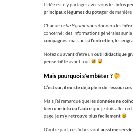
L’idée est d’y partager avec vous les
infos
pe
principaux légumes du potager
de manière 
Chaque
fiche légume
vous donnera les
infor
concerné : des informations générales sur la 
compagnes
, mais aussi
l’entretien
, les
engra
Notez qu’avant d’être un
outil didactique gr
pense-bête
avant tout
Mais pourquoi s’embêter ?
C’est sûr, il existe déjà plein de ressourc
Mais j’ai remarqué que les
données ne coïnc
bien une info ou l’autre
que je dois aller rec
page,
je
m’y retrouve plus facilement
D’autre part, ces fiches vont
aussi me servir