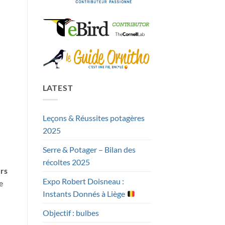
LATEST
Leçons & Réussites potagères
2025
Serre & Potager – Bilan des
récoltes 2025
urs
Expo Robert Doisneau :
e
Instants Donnés à Liège
Objectif : bulbes