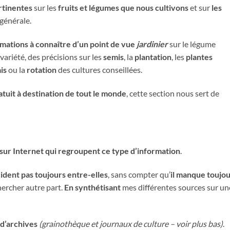
rtinentes
sur les
fruits et légumes
que nous cultivons
et sur
les
générale.
mations à connaître d’un point de vue
jardinier
sur le légume
variété, des précisions sur les
semis
, la
plantation
, les
plantes
is
ou la
rotation
des cultures conseillées.
atuit à destination de tout le monde
, cette section nous sert de
es sur Internet qui regroupent ce type d’information
.
ident pas toujours entre-elles
, sans compter qu’
il manque toujo
hercher autre part.
En synthétisant
mes différentes sources sur un
 d’archives
(grainothèque et journaux de culture – voir plus bas)
.