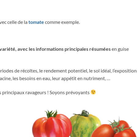
avec celle de la
tomate
comme exemple.
a variété, avec les informations principales résumées
en guise
odes de récoltes, le rendement potentiel, le sol idéal, l’exposition,
cine, les besoins en eau, leur appétit en nutriment, …
les principaux ravageurs ! Soyons prévoyants