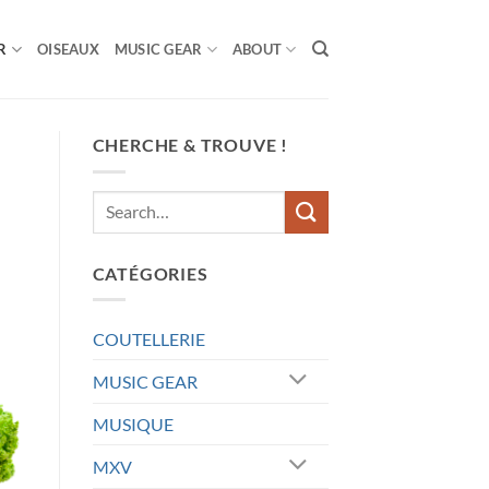
R
OISEAUX
MUSIC GEAR
ABOUT
CHERCHE & TROUVE !
CATÉGORIES
COUTELLERIE
MUSIC GEAR
MUSIQUE
MXV