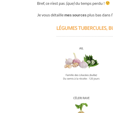
Bref, ce n’est pas
(que)
du temps perdu !
Je vous détaille
mes sources
plus bas dans l’