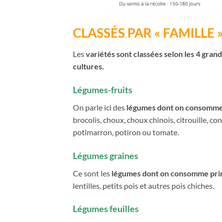
CLASSÉS PAR « FAMILLE
Les
variétés
sont classées selon les 4 gran
cultures.
Légumes-fruits
On parle ici des
légumes dont on consomme 
brocolis, choux, choux chinois, citrouille, c
potimarron, potiron ou tomate.
Légumes graines
Ce sont les
légumes dont on consomme prin
lentilles, petits pois et autres pois chiches.
Légumes feuilles