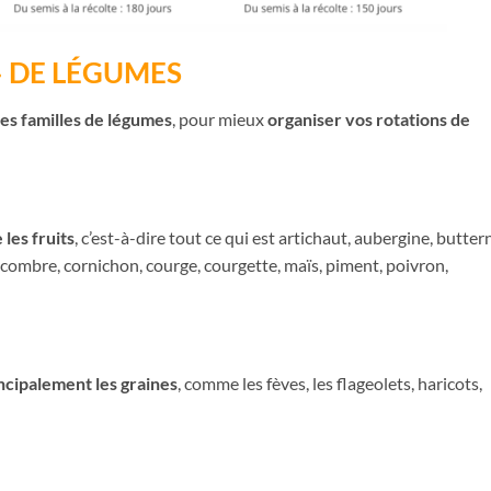
 » DE LÉGUMES
des familles de légumes
, pour mieux
organiser vos rotations de
les fruits
, c’est-à-dire tout ce qui est artichaut, aubergine, butter
oncombre, cornichon, courge, courgette, maïs, piment, poivron,
cipalement les graines
, comme les fèves, les flageolets, haricots,