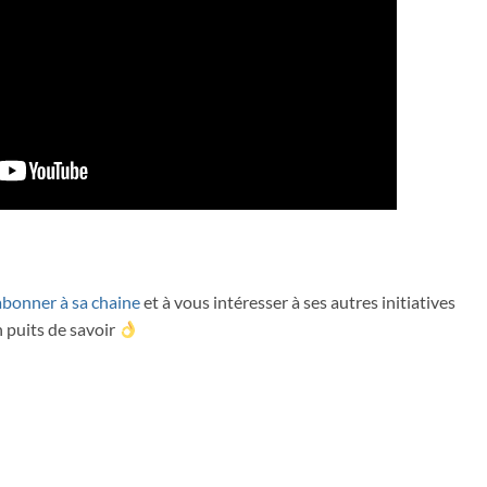
abonner à sa chaine
et à vous intéresser à ses autres initiatives
n puits de savoir