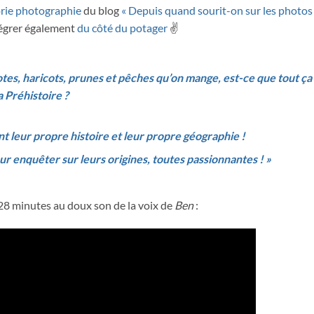
rie photographie
du blog
« Depuis quand sourit-on sur les photos 
tégrer également
du côté du potager
✌️
otes, haricots, prunes et pêches qu’on mange, est-ce que tout ça
 Préhistoire ?
nt leur propre histoire et leur propre géographie !
ur enquêter sur leurs origines, toutes passionnantes ! »
 28 minutes au doux son de la voix de
Ben
: