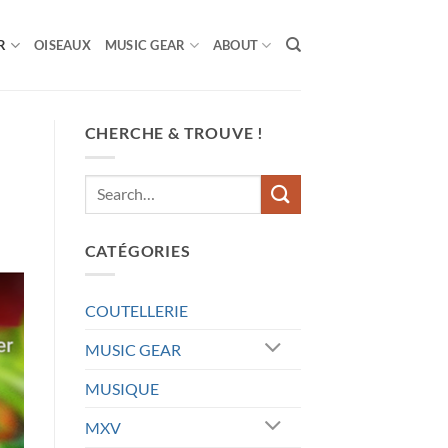
R
OISEAUX
MUSIC GEAR
ABOUT
CHERCHE & TROUVE !
CATÉGORIES
COUTELLERIE
MUSIC GEAR
MUSIQUE
MXV