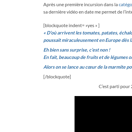
Après une première incursion dans la
catégo
sa dernière vidéo en date me permet de l’in
[blockquote indent= »yes » ]
« D’où arrivent les tomates, patates, échal
poussait miraculeusement en Europe dès la
Eh bien sans surprise, c’est non !
En fait, beaucoup de fruits et de légumes o
Alors on se lance au cœur de la marmite po
[/blockquote]
C’est parti pour