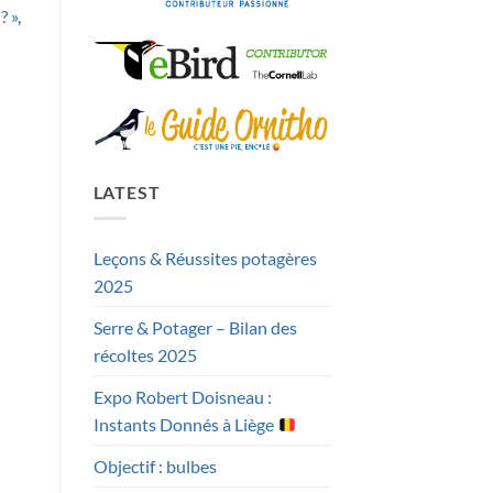
? »
,
LATEST
Leçons & Réussites potagères
2025
Serre & Potager – Bilan des
récoltes 2025
Expo Robert Doisneau :
Instants Donnés à Liège
Objectif : bulbes