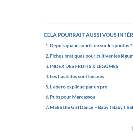
CELA POURRAIT AUSSI VOUS INTÉR
Depuis quand sourit-on sur les photos ?
Fiches pratiques pour cultiver les légum
INDEX DES FRUITS & LÉGUMES
Les hostilites sont lancees !
L apero explique par un pro
Pubs pour Marcassou
Make the Girl Dance – Baby ! Baby ! Ba