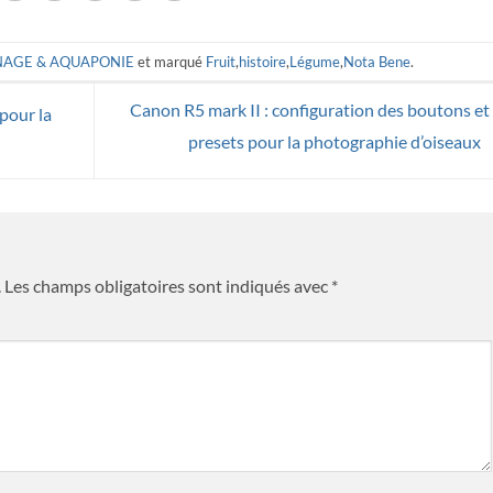
NAGE & AQUAPONIE
et marqué
Fruit
,
histoire
,
Légume
,
Nota Bene
.
Canon R5 mark II : configuration des boutons et
pour la
presets pour la photographie d’oiseaux
.
Les champs obligatoires sont indiqués avec
*