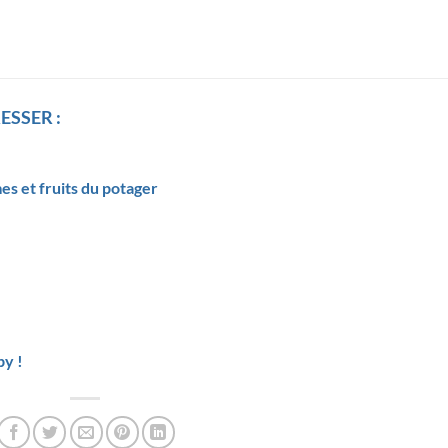
ESSER :
es et fruits du potager
by !