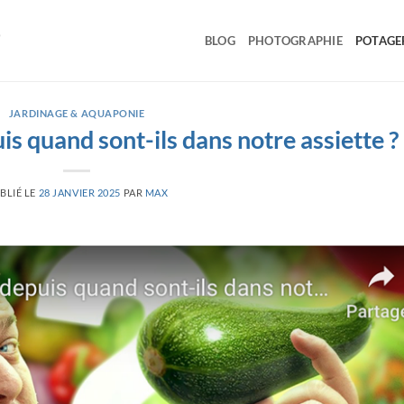
BLOG
PHOTOGRAPHIE
POTAGE
JARDINAGE & AQUAPONIE
uis quand sont-ils dans notre assiette ?
BLIÉ LE
28 JANVIER 2025
PAR
MAX