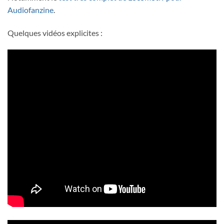
Audiofanzine
.
Quelques vidéos explicites :