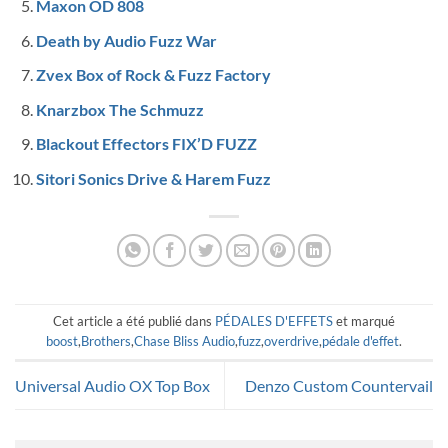
Maxon OD 808
Death by Audio Fuzz War
Zvex Box of Rock & Fuzz Factory
Knarzbox The Schmuzz
Blackout Effectors FIX’D FUZZ
Sitori Sonics Drive & Harem Fuzz
Cet article a été publié dans
PÉDALES D'EFFETS
et marqué
boost
,
Brothers
,
Chase Bliss Audio
,
fuzz
,
overdrive
,
pédale d'effet
.
Universal Audio OX Top Box
Denzo Custom Countervail