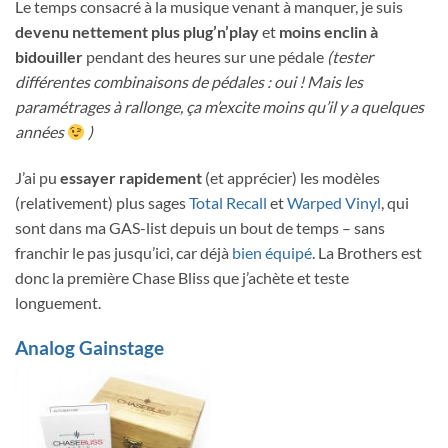
Le temps consacré à la musique venant à manquer, je suis
devenu nettement plus plug’n’play
et
moins enclin à
bidouiller
pendant des heures sur une pédale
(tester
différentes combinaisons de pédales : oui ! Mais les
paramétrages à rallonge, ça m’excite moins qu’il y a quelques
années
)
J’ai pu
essayer rapidement
(et apprécier) les modèles
(relativement) plus sages
Total Recall
et
Warped Vinyl
, qui
sont dans ma GAS-list depuis un bout de temps – sans
franchir le pas jusqu’ici, car déjà
bien équipé
. La Brothers est
donc la première Chase Bliss que j’achète et teste
longuement.
Analog Gainstage