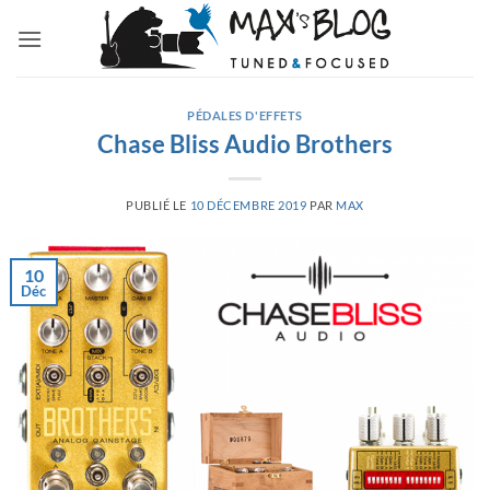
Passer
au
contenu
PÉDALES D'EFFETS
Chase Bliss Audio Brothers
PUBLIÉ LE
10 DÉCEMBRE 2019
PAR
MAX
10
Déc