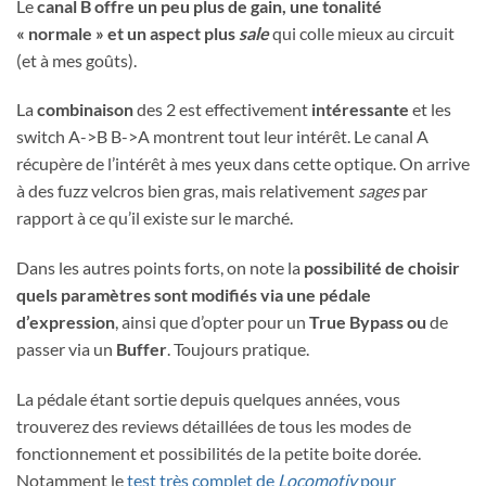
Le
canal B offre un peu plus de gain, une tonalité
« normale » et un aspect plus
sale
qui colle mieux au circuit
(et à mes goûts).
La
combinaison
des 2 est effectivement
intéressante
et les
switch A->B B->A montrent tout leur intérêt. Le canal A
récupère de l’intérêt à mes yeux dans cette optique. On arrive
à des fuzz velcros bien gras, mais relativement
sages
par
rapport à ce qu’il existe sur le marché.
Dans les autres points forts, on note la
possibilité de choisir
quels paramètres sont modifiés via une pédale
d’expression
, ainsi que d’opter pour un
True Bypass ou
de
passer via un
Buffer
. Toujours pratique.
La pédale étant sortie depuis quelques années, vous
trouverez des reviews détaillées de tous les modes de
fonctionnement et possibilités de la petite boite dorée.
Notamment le
test très complet de
Locomotiv
pour