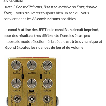
en parallèle
.
Bref :
2 Boost différents, Boost+overdrive ou Fuzz, double
Fuzz, …
vous trouverez toujours bien un son qui vous
convient dans les
33 combinaisons
possibles !
Le
canal A utilise des JFET
et le
canal B un circuit imprimé
,
pour des
résultats très différents
. Dans les 2 cas, peu
importe le mode sélectionné, la pédale est
très dynamique et
répond à toutes les nuances de jeu et de volume
.