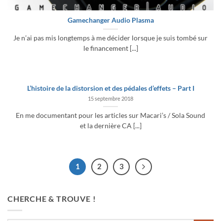
Gamechanger Audio Plasma
Je n’ai pas mis longtemps à me décider lorsque je suis tombé sur
le financement [...]
L’histoire de la distorsion et des pédales d’effets – Part I
15 septembre 2018
En me documentant pour les articles sur Macari’s / Sola Sound
et la dernière CA [...]
1
2
3
CHERCHE & TROUVE !