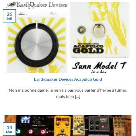
26
Juil
Earthquaker Devices Acapulco Gold
Non ma bonne dame, je ne vais pas vous parler d’herbe à fumer,
mais bien [...]
14
Mar