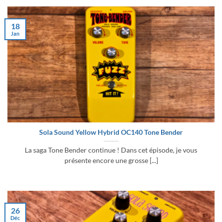
18
Jan
Sola Sound Yellow Hybrid OC140 Tone Bender
La saga Tone Bender continue ! Dans cet épisode, je vous
présente encore une grosse [...]
26
Déc