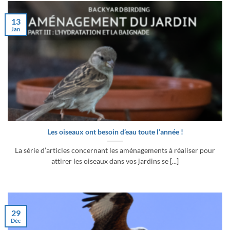
13
Jan
Les oiseaux ont besoin d’eau toute l’année !
La série d’articles concernant les aménagements à réaliser pour
attirer les oiseaux dans vos jardins se [...]
29
Déc