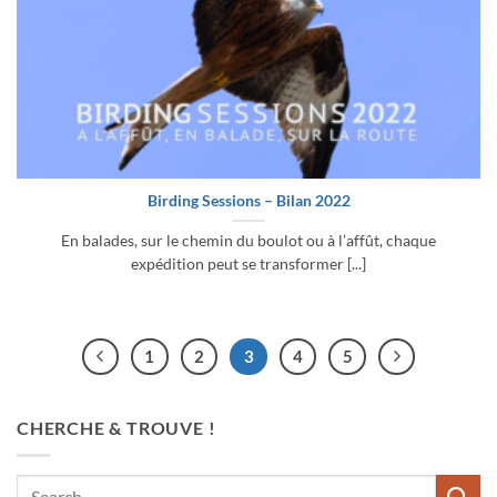
Birding Sessions – Bilan 2022
En balades, sur le chemin du boulot ou à l’affût, chaque
expédition peut se transformer [...]
1
2
3
4
5
CHERCHE & TROUVE !