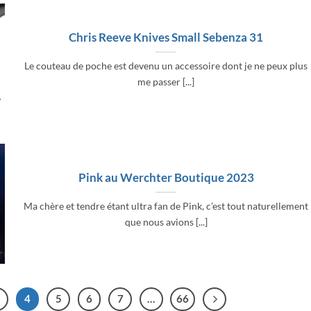
Chris Reeve Knives Small Sebenza 31
Le couteau de poche est devenu un accessoire dont je ne peux plus
me passer [...]
Pink au Werchter Boutique 2023
Ma chère et tendre étant ultra fan de Pink, c’est tout naturellement
que nous avions [...]
4
5
6
7
…
66