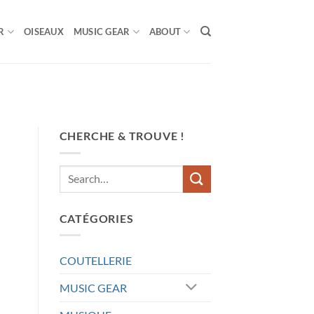
R
OISEAUX
MUSIC GEAR
ABOUT
CHERCHE & TROUVE !
l
CATÉGORIES
COUTELLERIE
MUSIC GEAR