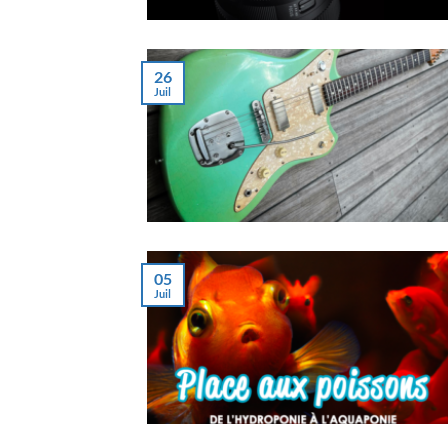
26
Juil
05
Juil