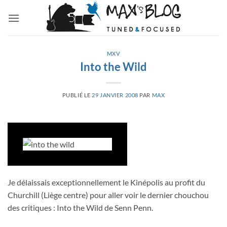
Passer
au
contenu
MXV
Into the Wild
PUBLIÉ LE
29 JANVIER 2008
PAR
MAX
Je délaissais exceptionnellement le Kinépolis au profit du
Churchill (Liège centre) pour aller voir le dernier chouchou
des critiques : Into the Wild de Senn Penn.