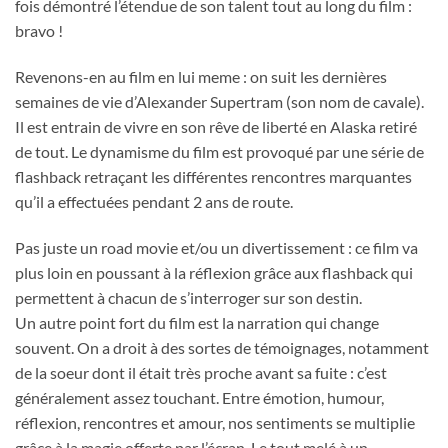
fois démontré l’étendue de son talent tout au long du film :
bravo !
Revenons-en au film en lui meme : on suit les dernières
semaines de vie d’Alexander Supertram (son nom de cavale).
Il est entrain de vivre en son rêve de liberté en Alaska retiré
de tout. Le dynamisme du film est provoqué par une série de
flashback retraçant les différentes rencontres marquantes
qu’il a effectuées pendant 2 ans de route.
Pas juste un road movie et/ou un divertissement : ce film va
plus loin en poussant à la réflexion grâce aux flashback qui
permettent à chacun de s’interroger sur son destin.
Un autre point fort du film est la narration qui change
souvent. On a droit à des sortes de témoignages, notamment
de la soeur dont il était très proche avant sa fuite : c’est
généralement assez touchant. Entre émotion, humour,
réflexion, rencontres et amour, nos sentiments se multiplie
grâce à la magie offerte par l’écran. Le tout melé à un