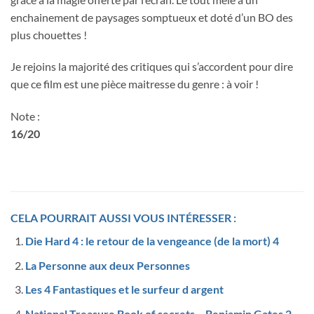
enchainement de paysages somptueux et doté d’un BO des
plus chouettes !
Je rejoins la majorité des critiques qui s’accordent pour dire
que ce film est une pièce maitresse du genre : à voir !
Note :
16/20
CELA POURRAIT AUSSI VOUS INTÉRESSER :
Die Hard 4 : le retour de la vengeance (de la mort) 4
La Personne aux deux Personnes
Les 4 Fantastiques et le surfeur d argent
National Treasure Book of secrets – Benjamin Gates 2