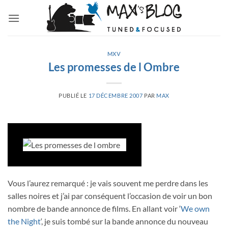
Passer
au
contenu
MXV
Les promesses de l Ombre
PUBLIÉ LE
17 DÉCEMBRE 2007
PAR
MAX
Vous l’aurez remarqué : je vais souvent me perdre dans les
salles noires et j’ai par conséquent l’occasion de voir un bon
nombre de bande annonce de films. En allant voir ‘
We own
the Night
‘, je suis tombé sur la bande annonce du nouveau