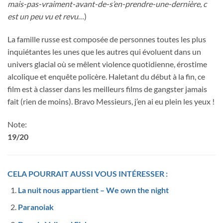
mais-pas-vraiment-avant-de-s’en-prendre-une-dernière, c
est un peu vu et revu
…)
La famille russe est composée de personnes toutes les plus
inquiétantes les unes que les autres qui évoluent dans un
univers glacial où se mêlent violence quotidienne, érostime
alcolique et enquête policère. Haletant du début à la fin, ce
film est à classer dans les meilleurs films de gangster jamais
fait (rien de moins). Bravo Messieurs, j’en ai eu plein les yeux !
Note:
19/20
CELA POURRAIT AUSSI VOUS INTÉRESSER :
La nuit nous appartient – We own the night
Paranoiak