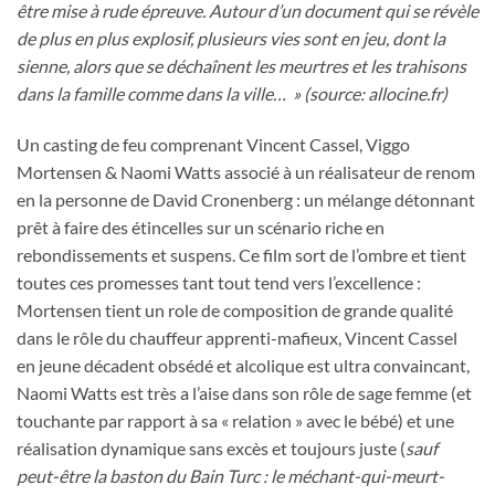
être mise à rude épreuve. Autour d’un document qui se révèle
de plus en plus explosif, plusieurs vies sont en jeu, dont la
sienne, alors que se déchaînent les meurtres et les trahisons
dans la famille comme dans la ville… » (source: allocine.fr)
Un casting de feu comprenant Vincent Cassel, Viggo
Mortensen & Naomi Watts associé à un réalisateur de renom
en la personne de David Cronenberg : un mélange détonnant
prêt à faire des étincelles sur un scénario riche en
rebondissements et suspens. Ce film sort de l’ombre et tient
toutes ces promesses tant tout tend vers l’excellence :
Mortensen tient un role de composition de grande qualité
dans le rôle du chauffeur apprenti-mafieux, Vincent Cassel
en jeune décadent obsédé et alcolique est ultra convaincant,
Naomi Watts est très a l’aise dans son rôle de sage femme (et
touchante par rapport à sa « relation » avec le bébé) et une
réalisation dynamique sans excès et toujours juste (
sauf
peut-être la baston du Bain Turc : le méchant-qui-meurt-