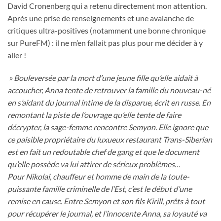
David Cronenberg qui a retenu directement mon attention.
Après une prise de renseignements et une avalanche de
critiques ultra-positives (notamment une bonne chronique
sur PureFM) : il ne m’en fallait pas plus pour me décider à y
aller !
» Bouleversée par la mort d’une jeune fille qu’elle aidait à
accoucher, Anna tente de retrouver la famille du nouveau-né
en s’aidant du journal intime de la disparue, écrit en russe. En
remontant la piste de l’ouvrage qu’elle tente de faire
décrypter, la sage-femme rencontre Semyon. Elle ignore que
ce paisible propriétaire du luxueux restaurant Trans-Siberian
est en fait un redoutable chef de gang et que le document
qu’elle possède va lui attirer de sérieux problèmes…
Pour Nikolai, chauffeur et homme de main de la toute-
puissante famille criminelle de l’Est, c’est le début d’une
remise en cause. Entre Semyon et son fils Kirill, prêts à tout
pour récupérer le journal, et l’innocente Anna, sa loyauté va