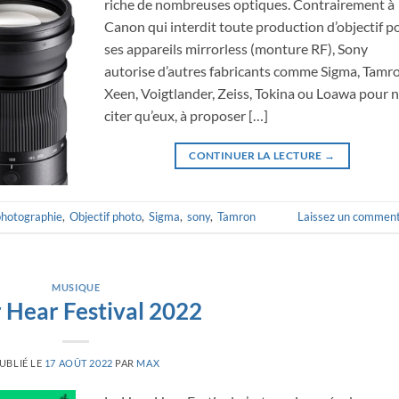
riche de nombreuses optiques. Contrairement à
Canon qui interdit toute production d’objectif p
ses appareils mirrorless (monture RF), Sony
autorise d’autres fabricants comme Sigma, Tamr
Xeen, Voigtlander, Zeiss, Tokina ou Loawa pour 
citer qu’eux, à proposer […]
CONTINUER LA LECTURE
→
photographie
,
Objectif photo
,
Sigma
,
sony
,
Tamron
Laissez un comment
MUSIQUE
 Hear Festival 2022
UBLIÉ LE
17 AOÛT 2022
PAR
MAX