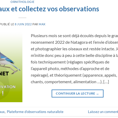
ORNITHOLOGIE
eaux et collectez vos observations
PUBLIÉ LE
8 JUIN 2022
PAR
MAX
Plusieurs mois se sont déjà écoulés depuis le gr
recensement 2022 de Natagora et l’envie d’obse
et photographier les oiseaux est restée intacte. J
m’initie donc peu à peu à cette belle discipline à l
fois techniquement (réglages spécifiques de
l’appareil photo, méthodes d’approche et de
repérage), et théoriquement (apparence, appels,
chants, comportement, alimentation …), […]
CONTINUER LA LECTURE
→
aux
,
Plateforme d’observations naturaliste
Laissez un comment