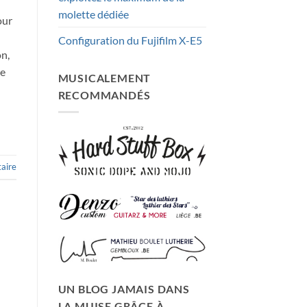
molette dédiée
our
Configuration du Fujifilm X-E5
on,
ne
MUSICALEMENT
RECOMMANDÉS
aire
UN BLOG JAMAIS DANS
LA MUISE GRÂCE À