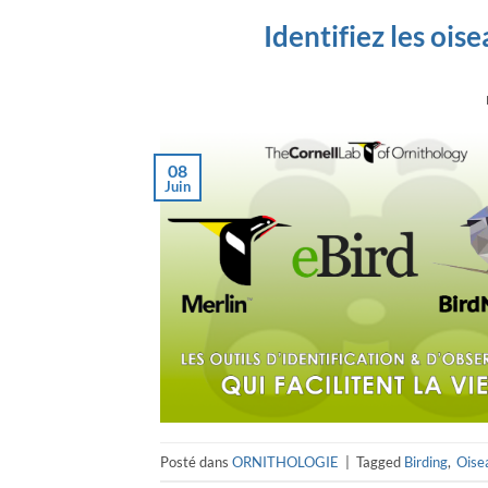
Identifiez les ois
08
Juin
Posté dans
ORNITHOLOGIE
|
Tagged
Birding
,
Oise