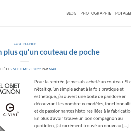
BLOG
PHOTOGRAPHIE
POTAGE
COUTELLERIE
en plus qu’un couteau de poche
LIÉ LE
9 SEPTEMBRE 2022
PAR
MAX
Pour la rentrée, je me suis acheté un couteau. Si 
n’était qu’un simple achat à la fois pratique et
esthétique, j’ai ouvert une boite de pandore en
découvrant les nombreux modèles, fonctionnali
et de passionnantes histoires liées à la fabricatio
En plus d’avoir trouvé un bon compagnon au
quotidien, j’ai carrément trouvé un nouveau […]