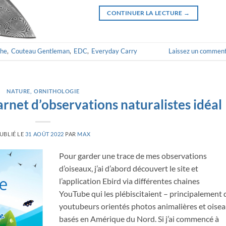
CONTINUER LA LECTURE
→
che
,
Couteau Gentleman
,
EDC
,
Everyday Carry
Laissez un comment
NATURE
,
ORNITHOLOGIE
rnet d’observations naturalistes idéal
UBLIÉ LE
31 AOÛT 2022
PAR
MAX
Pour garder une trace de mes observations
d’oiseaux, j’ai d’abord découvert le site et
l’application Ebird via différentes chaines
YouTube qui les plébiscitaient – principalement 
youtubeurs orientés photos animalières et oisea
basés en Amérique du Nord. Si j’ai commencé à