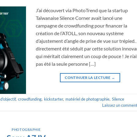
J’ai découvert via PhotoTrend que la startup
Taïwanaise Silence Corner avait lancé une
campagne de crowdfunding pour financer la
création de l’ATOLL, son nouveau système
d’ajustement d’angle de prise de vue sur trépied. J
directement été séduit par cette solution innov
qui méritait clairement un coup de pouce ! Je n’ai
pas été la seule personne […]
CONTINUER LA LECTURE
→
 d'objectif
,
crowdfunding
,
kickstarter
,
matériel de photographie
,
Silence
Laissez un comment
PHOTOGRAPHIE