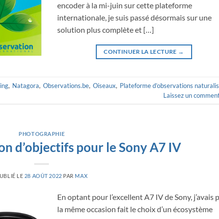
encoder à la mi-juin sur cette plateforme
internationale, je suis passé désormais sur une
solution plus complète et […]
CONTINUER LA LECTURE
→
ing
,
Natagora
,
Observations.be
,
Oiseaux
,
Plateforme d’observations naturali
Laissez un comment
PHOTOGRAPHIE
ion d’objectifs pour le Sony A7 IV
UBLIÉ LE
28 AOÛT 2022
PAR
MAX
En optant pour l’excellent A7 IV de Sony, j’avais 
la même occasion fait le choix d’un écosystème