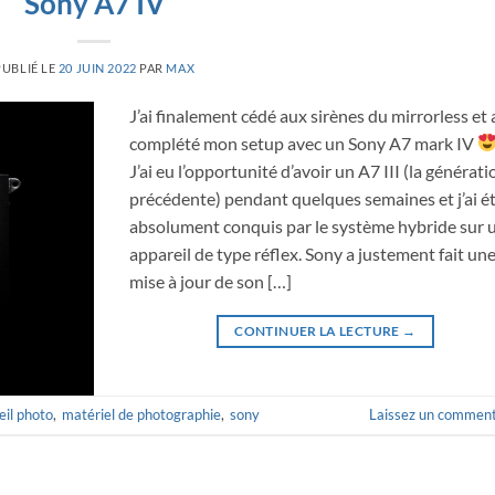
Sony A7 IV
PUBLIÉ LE
20 JUIN 2022
PAR
MAX
J’ai finalement cédé aux sirènes du mirrorless et 
complété mon setup avec un Sony A7 mark IV
J’ai eu l’opportunité d’avoir un A7 III (la générati
précédente) pendant quelques semaines et j’ai é
absolument conquis par le système hybride sur 
appareil de type réflex. Sony a justement fait un
mise à jour de son […]
CONTINUER LA LECTURE
→
eil photo
,
matériel de photographie
,
sony
Laissez un comment