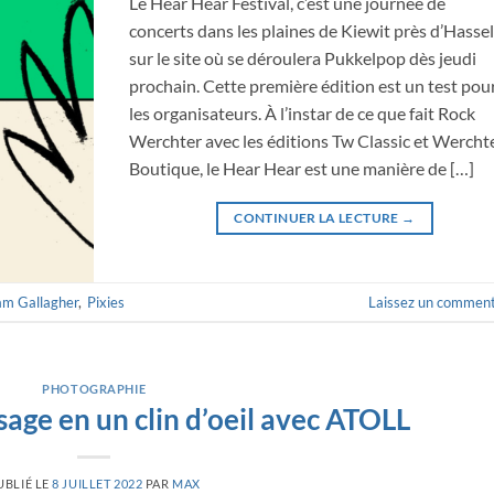
Le Hear Hear Festival, c’est une journée de
concerts dans les plaines de Kiewit près d’Hassel
sur le site où se déroulera Pukkelpop dès jeudi
prochain. Cette première édition est un test pou
les organisateurs. À l’instar de ce que fait Rock
Werchter avec les éditions Tw Classic et Wercht
Boutique, le Hear Hear est une manière de […]
CONTINUER LA LECTURE
→
am Gallagher
,
Pixies
Laissez un comment
PHOTOGRAPHIE
sage en un clin d’oeil avec ATOLL
UBLIÉ LE
8 JUILLET 2022
PAR
MAX