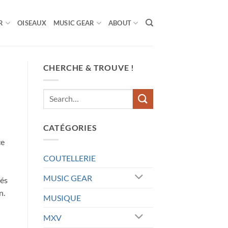
R
OISEAUX
MUSIC GEAR
ABOUT
CHERCHE & TROUVE !
CATÉGORIES
ce
COUTELLERIE
MUSIC GEAR
tés
n.
MUSIQUE
MXV