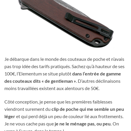
Je débarque dans le monde des couteaux de poche et n’avais
pas trop idée des tarifs pratiqués. Sachez qu’à hauteur de ses
100€, l’Elementum se situe plutôt
dans l’entrée de gamme
des couteaux dits « de gentleman »
. D’autres déclinaisons
moins travaillées existent aux alentours de 50€.
Côté conception, je pense que les premières faiblesses
viendront surement du
clip de poche qui me semble un peu
léger
et qui perd déjà un peu de couleur lié aux frottements.
Je ne vous cache pas que
je ne le ménage pas, ou peu.
On
verra à l’usure, dans le temps !