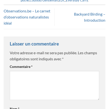
poche
,
Couteau Gentleman
,
EDC
,
Everyday Carry
.
Observations.be – Le carnet
Backyard Birding –
d’observations naturalistes
Introduction
idéal
Laisser un commentaire
Votre adresse e-mail ne sera pas publiée.
Les champs
obligatoires sont indiqués avec
*
Commentaire
*
Nom
*