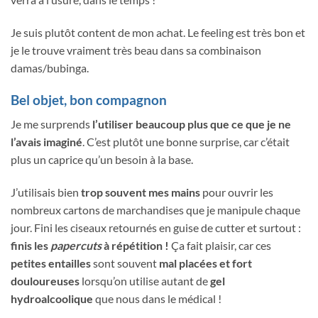
Je suis plutôt content de mon achat. Le feeling est très bon et
je le trouve vraiment très beau dans sa combinaison
damas/bubinga.
Bel objet, bon compagnon
Je me surprends
l’utiliser beaucoup plus que ce que je ne
l’avais imaginé
. C’est plutôt une bonne surprise, car c’était
plus un caprice qu’un besoin à la base.
J’utilisais bien
trop souvent mes mains
pour ouvrir les
nombreux cartons de marchandises que je manipule chaque
jour. Fini les ciseaux retournés en guise de cutter et surtout :
finis les
papercuts
à répétition !
Ça fait plaisir, car ces
petites entailles
sont souvent
mal placées et fort
douloureuses
lorsqu’on utilise autant de
gel
hydroalcoolique
que nous dans le médical !