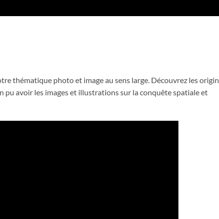
otre thématique photo et image au sens large. Découvrez les origi
 pu avoir les images et illustrations sur la conquête spatiale et