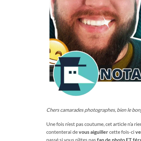
Chers camarades photographes, bien le bonj
Une fois n’est pas coutume, cet article n’a ri
contenterai de
vous aiguiller
cette fois-ci
ve
passé si vous n’êtes pas
fan de photo ET féru