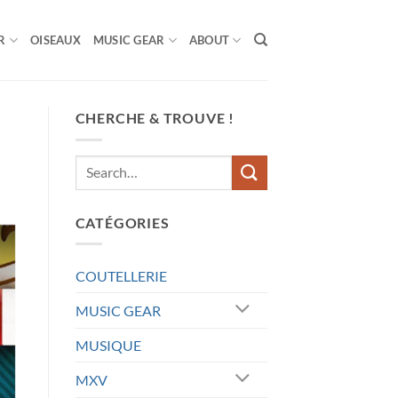
R
OISEAUX
MUSIC GEAR
ABOUT
CHERCHE & TROUVE !
CATÉGORIES
COUTELLERIE
MUSIC GEAR
MUSIQUE
MXV