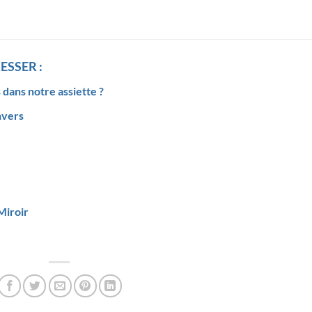
ESSER :
 dans notre assiette ?
nvers
Miroir