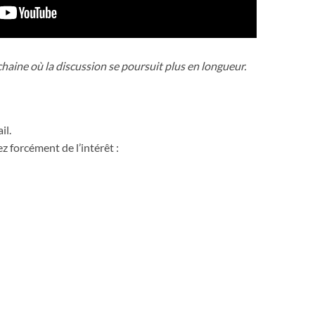
 chaine où la discussion se poursuit plus en longueur.
il.
z forcément de l’intérêt :