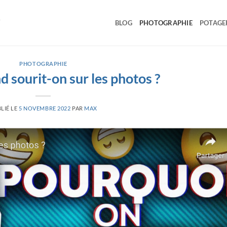
BLOG
PHOTOGRAPHIE
POTAGE
PHOTOGRAPHIE
 sourit-on sur les photos ?
LIÉ LE
5 NOVEMBRE 2022
PAR
MAX