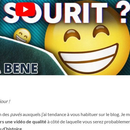
our !
en des
pavés
auxquels j’ai tendance à vous habituer sur le blog. Je 
rs une vidéo de qualité
à côté de laquelle vous serez probableme
 d’histoire
.