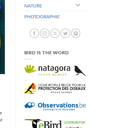
NATURE
PHOTOGRAPHIE
BIRD IS THE WORD
me
nt