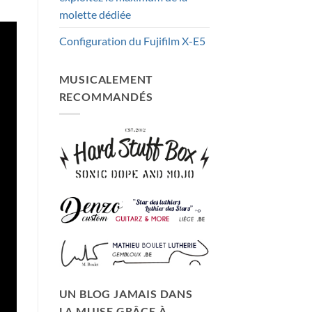
molette dédiée
Configuration du Fujifilm X-E5
MUSICALEMENT
RECOMMANDÉS
UN BLOG JAMAIS DANS
LA MUISE GRÂCE À