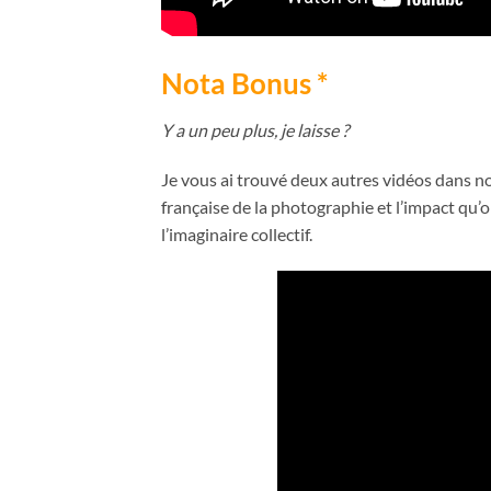
Nota Bonus *
Y a un peu plus, je laisse ?
Je vous ai trouvé deux autres vidéos dans n
française de la photographie et l’impact qu’on
l’imaginaire collectif.