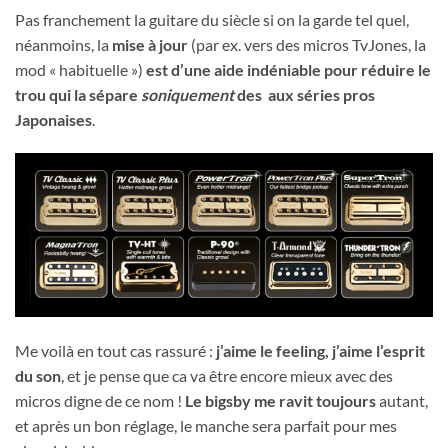
Pas franchement la guitare du siècle si on la garde tel quel,
néanmoins, la
mise à jour
(par ex. vers des micros TvJones, la
mod « habituelle »)
est
d’une aide indéniable pour réduire le
trou qui la sépare
soniquement
des aux séries pros
Japonaises
.
Me voilà en tout cas rassuré :
j’aime le feeling, j’aime l’esprit
du son
, et je pense que ca va être encore mieux avec des
micros digne de ce nom !
Le bigsby me ravit toujours
autant,
et après un bon réglage, le manche sera parfait pour mes