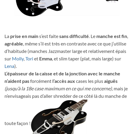
La
prise en main
s’est faite
sans difficulté
. Le
manche est fin
,
agréable
, même s’il est très en contraste avec ce que j’utilise
d’habitude (manches Jazzmaster large et relativement épais
sur
Molly
,
Tori
et
Emma
, et slim taper (plat, mais large) sur
Lena
).
L’épaisseur de la caisse et de la jonction avec le manche
n’aident pas
forcément
l’accès aux
cases les plus
aiguës
(jusqu’à la 18e case maximum en ce qui me concerne)
, mais je
n’envisageais pas d’aller shredder de ce côté là du manche de
toute façon !