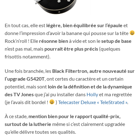
En tout cas, elle est
légère, bien équilibrée sur l’épaule
et
donne l’impression d’avoir la banane qui pousse sur la tête
Rock’n’roll ! Elle
résonne bien
à vide et son le
setup de base
n’est pas mal, mais
pourrait être plus précis
(quelques
frisottis notamment).
Une fois branchée, les
Black Filtertron, autre nouveauté sur
l’upgrade G5420T
, ont certes du caractère et un certain
potentiel, mais sont
loin de la définition et de la dynamique
des TV Jones
que j’ai pu installer dans
Holly
et ma regrettée
(je l’avais dit bordel !
)
Telecaster Deluxe « TeleStrated »
.
À ce stade,
mention bien pour le rapport qualité-prix,
surtout de la lutherie
même si c’est clairement upgradée
qu’elle délivre toutes ses qualités.