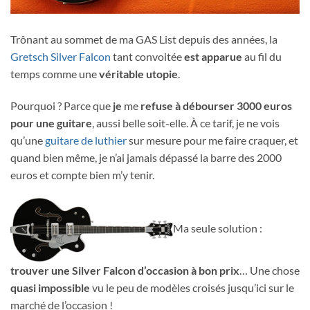
Trônant au sommet de ma GAS List depuis des années, la
Gretsch Silver Falcon
tant convoitée
est apparue
au fil du
temps comme une
véritable utopie
.
Pourquoi ? Parce que
je
me
refuse à débourser 3000 euros
pour une guitare
, aussi belle soit-elle. À ce tarif, je ne vois
qu’une
guitare de luthier
sur mesure pour me faire craquer, et
quand bien même, je n’ai jamais dépassé la barre des 2000
euros et compte bien m’y tenir.
Ma seule solution :
trouver une Silver Falcon d’occasion à bon prix
… Une chose
quasi impossible
vu le peu de modèles croisés jusqu’ici sur le
marché de l’occasion !