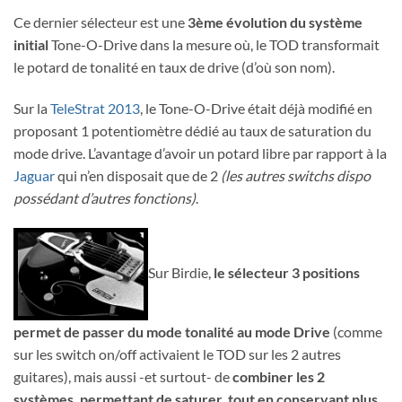
Ce dernier sélecteur est une
3ème évolution du système
initial
Tone-O-Drive dans la mesure où, le TOD transformait
le potard de tonalité en taux de drive (d’où son nom).
Sur la
TeleStrat 2013
, le Tone-O-Drive était déjà modifié en
proposant 1 potentiomètre dédié au taux de saturation du
mode drive. L’avantage d’avoir un potard libre par rapport à la
Jaguar
qui n’en disposait que de 2
(les autres switchs dispo
possédant d’autres fonctions)
.
Sur Birdie,
le sélecteur 3 positions
permet de passer du mode tonalité au mode Drive
(comme
sur les switch on/off activaient le TOD sur les 2 autres
guitares), mais aussi -et surtout- de
combiner les 2
systèmes, permettant de saturer, tout en conservant plus