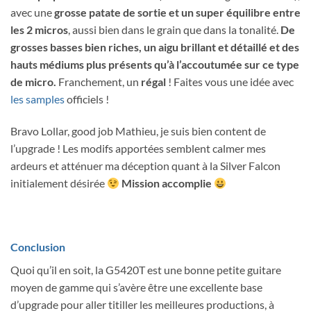
avec une
grosse patate de sortie et un super équilibre entre
les 2 micros
, aussi bien dans le grain que dans la tonalité.
De
grosses basses bien riches, un aigu brillant et détaillé et des
hauts médiums plus présents qu’à l’accoutumée sur ce type
de micro.
Franchement, un
régal
! Faites vous une idée avec
les samples
officiels !
Bravo Lollar, good job Mathieu, je suis bien content de
l’upgrade ! Les modifs apportées semblent calmer mes
ardeurs et atténuer ma déception quant à la Silver Falcon
initialement désirée
Mission accomplie
Conclusion
Quoi qu’il en soit, la G5420T est une bonne petite guitare
moyen de gamme qui s’avère être une excellente base
d’upgrade pour aller titiller les meilleures productions, à