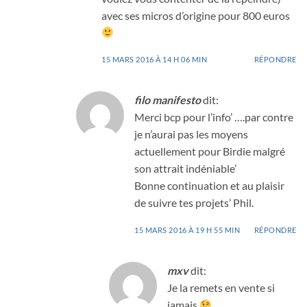
avec ses micros d’origine pour 800 euros
15 MARS 2016 À 14 H 06 MIN
RÉPONDRE
filo manifesto
dit:
Merci bcp pour l’info’ ….par contre
je n’aurai pas les moyens
actuellement pour Birdie malgré
son attrait indéniable’
Bonne continuation et au plaisir
de suivre tes projets’ Phil.
15 MARS 2016 À 19 H 55 MIN
RÉPONDRE
mxv
dit:
Je la remets en vente si
jamais