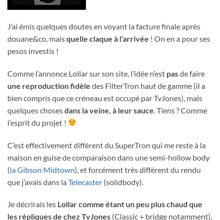
J’ai émis quelques doutes en voyant la facture finale après
douane&co, mais
quelle claque à l’arrivée
! On en a pour ses
pesos investis !
Comme l’annonce Lollar sur son site, l’idée n’est
pas
de faire
une reproduction fidèle
des FilterTron haut de gamme (il a
bien compris que ce créneau est occupé par TvJones), mais
quelques choses
dans la veine, à leur sauce
. Tiens ? Comme
l’esprit du projet !
C’est effectivement différent du SuperTron qui me reste à la
maison en guise de comparaison dans une semi-hollow body
(
la Gibson Midtown
), et forcément très différent du rendu
que j’avais dans la
Telecaster
(solidbody).
Je décrirais les
Lollar comme étant un peu plus chaud que
les répliques de chez TvJones
(Classic + bridge notamment),