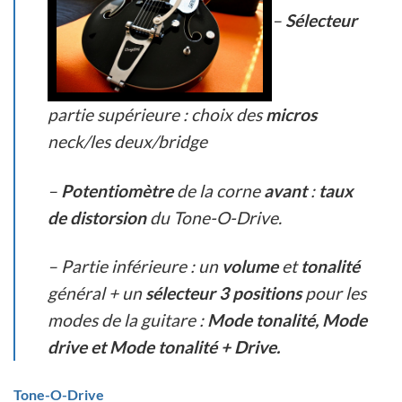
–
Sélecteur
partie supérieure : choix des
micros
neck/les deux/bridge
–
Potentiomètre
de la corne
avant
:
taux
de distorsion
du Tone-O-Drive.
– Partie inférieure : un
volume
et
tonalité
général + un
sélecteur 3 positions
pour les
modes de la guitare :
Mode tonalité, Mode
drive et Mode tonalité + Drive.
Tone-O-Drive