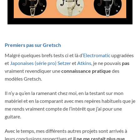
Premiers pas sur Gretsch
Malgré quelques brefs tests ci et là d’
Electromatic
upgradées
et
Japonaises (série pro)
Setzer
et
Atkins
, je ne pouvais
pas
vraiment revendiquer une
connaissance pratique
des
modèles Gretsch.
Il n’y a qu’en la ramenant chez moi, en la testant sur mon
matériel et en la comparant avec mes repères habituels que je
me rends vraiment compte de l’intérêt que j’ai pour une
guitare.
Avec le temps, mes différents autres projets sont arrivés à
leurs conclusions respectives et
il ne me restait plus que