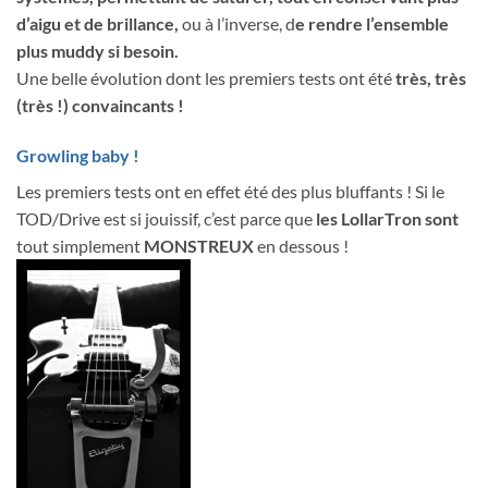
d’aigu et de brillance,
ou à l’inverse, d
e rendre l’ensemble
plus muddy si besoin.
Une belle évolution dont les premiers tests ont été
très, très
(très !) convaincants !
Growling baby !
Les premiers tests ont en effet été des plus bluffants ! Si le
TOD/Drive est si jouissif, c’est parce que
les LollarTron sont
tout simplement
MONSTREUX
en dessous !