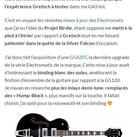
l’expérience Gretsch à tenter
dans ma GAS list.
C’est en voyant les récentes
mises à jour des Electromatic
que j’ai eu l’idée du
Projet Birdie
, étant supposé me
mettre le
pied à l’étrier
par rapport à
Gretsch
tout en me faisant
patienter dans la quête
de la Silver Falcon
d’occasion.
J’ai donc fait l’acquisition d’une
G5420T
, la dernière upgrade
de la série Electromatic de la marque. Cette mise à jour avait
d’intéressant le
binding blanc des ouïes
, améliorant la
finition d’ensemble de la guitare par rapport à la G5120.
Je n’avais en revanche
plus les inlays demi-lune
,
remplacés
des « Hump-Block »
, plus massifs sur la touche. Il fallait
choisir, j’ai opté pour la nouveauté et son binding