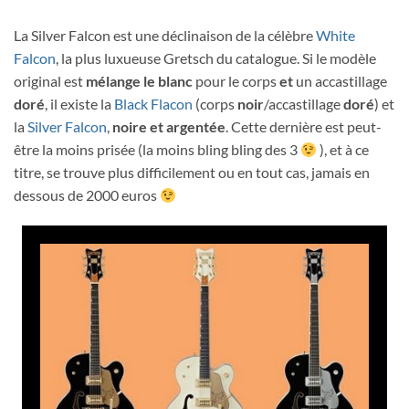
La Silver Falcon est une déclinaison de la célèbre
White
Falcon
, la plus luxueuse Gretsch du catalogue. Si le modèle
original est
mélange le blanc
pour le corps
et
un accastillage
doré
, il existe la
Black Flacon
(corps
noir
/accastillage
doré
) et
la
Silver Falcon
,
noire
et
argentée
. Cette dernière est peut-
être la moins prisée (la moins bling bling des 3
), et à ce
titre, se trouve plus difficilement ou en tout cas, jamais en
dessous de 2000 euros