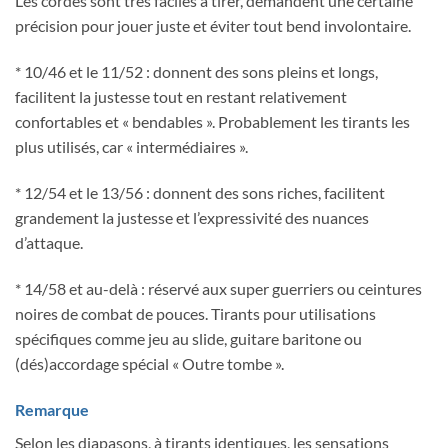
Les cordes sont très faciles à tirer, demandent une certaine
précision pour jouer juste et éviter tout bend involontaire.
* 10/46 et le 11/52 : donnent des sons pleins et longs,
facilitent la justesse tout en restant relativement
confortables et « bendables ». Probablement les tirants les
plus utilisés, car « intermédiaires ».
* 12/54 et le 13/56 : donnent des sons riches, facilitent
grandement la justesse et l’expressivité des nuances
d’attaque.
* 14/58 et au-delà : réservé aux super guerriers ou ceintures
noires de combat de pouces. Tirants pour utilisations
spécifiques comme jeu au slide, guitare baritone ou
(dés)accordage spécial « Outre tombe ».
Remarque
Selon les diapasons, à tirants identiques, les sensations