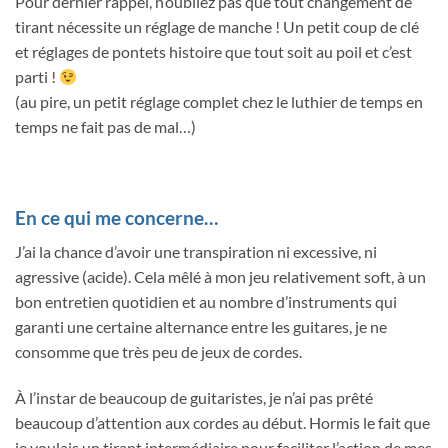
Pour dernier rappel, n’oubliez pas que tout changement de
tirant nécessite un réglage de manche ! Un petit coup de clé
et réglages de pontets histoire que tout soit au poil et c’est
parti !
(au pire, un petit réglage complet chez le luthier de temps en
temps ne fait pas de mal…)
En ce qui me concerne…
J’ai la chance d’avoir une transpiration ni excessive, ni
agressive (acide). Cela mêlé à mon jeu relativement soft, à un
bon entretien quotidien et au nombre d’instruments qui
garanti une certaine alternance entre les guitares, je ne
consomme que très peu de jeux de cordes.
À l’instar de beaucoup de guitaristes, je n’ai pas prêté
beaucoup d’attention aux cordes au début. Hormis le fait que
je voulais un tirant intermédiaire pour faciliter l’action de mes