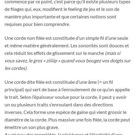
commence par ce point, c’est parce qu’il existe plusieurs types
de filages qui, eux, modifient le feeling de jeu et le son de
manière plus importante et que certaines notions sont
requises pour bien comprendre.
Une corde non filée est constituée d’un simple fil d’une seule
et même matière généralement. Les sonorités sont douces et
cela réduit les effets de glissement sur le manche
(mais si
vous savez, le gros « ziiiiip » quand vous bougez vos doigts sur
les cordes)
.
Une corde dite filée est constituée d’une âme (= un fil
principal) qui sert de base à l’enroulement de ce qu’on appelle
le trait. Selon l’épaisseur voulue pour la corde, il peut y avoir
un ou plusieurs traits s’enroulant dans des directions
inverses. Cela forme une espèce de gaine qui vient grossir le
diamètre de la corde. Plus massive une fois filée, la corde peut
émettre un son plus grave.
Au niveau des propriétés, la résistance et l’élasticité d’une