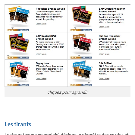
cliquez pour agrandir
Les tirants
Le tirant (gauge en anglais) désigne le diamètre des cordes et