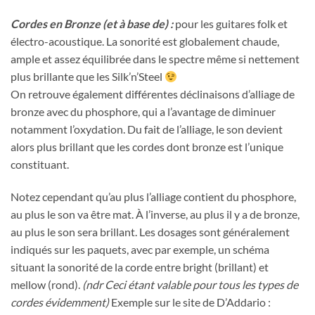
Cordes en Bronze (et à base de) :
pour les guitares folk et
électro-acoustique. La sonorité est globalement chaude,
ample et assez équilibrée dans le spectre même si nettement
plus brillante que les Silk’n’Steel
On retrouve également différentes déclinaisons d’alliage de
bronze avec du phosphore, qui a l’avantage de diminuer
notamment l’oxydation. Du fait de l’alliage, le son devient
alors plus brillant que les cordes dont bronze est l’unique
constituant.
Notez cependant qu’au plus l’alliage contient du phosphore,
au plus le son va être mat. À l’inverse, au plus il y a de bronze,
au plus le son sera brillant. Les dosages sont généralement
indiqués sur les paquets, avec par exemple, un schéma
situant la sonorité de la corde entre bright (brillant) et
mellow (rond).
(ndr Ceci étant valable pour tous les types de
cordes évidemment)
Exemple sur le site de D’Addario :