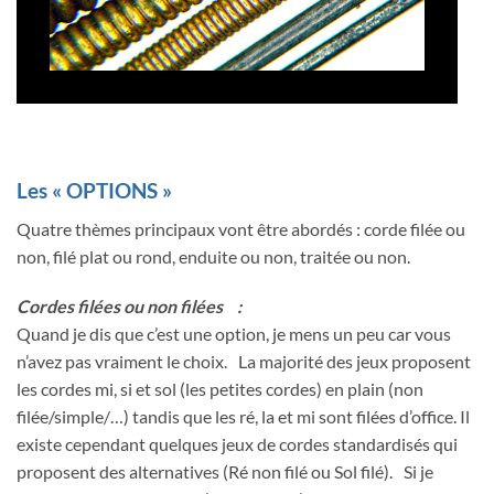
Les « OPTIONS »
Quatre thèmes principaux vont être abordés : corde filée ou
non, filé plat ou rond, enduite ou non, traitée ou non.
Cordes filées ou non filées :
Quand je dis que c’est une option, je mens un peu car vous
n’avez pas vraiment le choix. La majorité des jeux proposent
les cordes mi, si et sol (les petites cordes) en plain (non
filée/simple/…) tandis que les ré, la et mi sont filées d’office. Il
existe cependant quelques jeux de cordes standardisés qui
proposent des alternatives (Ré non filé ou Sol filé). Si je