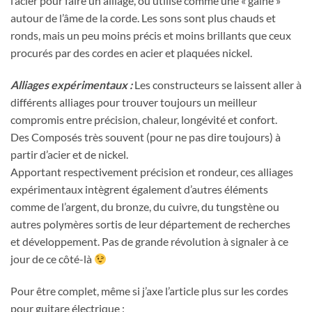
l’acier pour faire un alliage, ou utilisé comme une « gaine »
autour de l’âme de la corde. Les sons sont plus chauds et
ronds, mais un peu moins précis et moins brillants que ceux
procurés par des cordes en acier et plaquées nickel.
Alliages expérimentaux :
Les constructeurs se laissent aller à
différents alliages pour trouver toujours un meilleur
compromis entre précision, chaleur, longévité et confort.
Des Composés très souvent (pour ne pas dire toujours) à
partir d’acier et de nickel.
Apportant respectivement précision et rondeur, ces alliages
expérimentaux intègrent également d’autres éléments
comme de l’argent, du bronze, du cuivre, du tungstène ou
autres polymères sortis de leur département de recherches
et développement. Pas de grande révolution à signaler à ce
jour de ce côté-là
Pour être complet, même si j’axe l’article plus sur les cordes
pour guitare électrique :