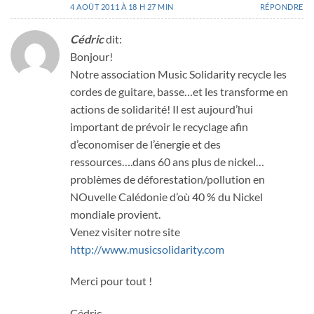
4 AOÛT 2011 À 18 H 27 MIN
RÉPONDRE
Cédric
dit:
Bonjour!
Notre association Music Solidarity recycle les
cordes de guitare, basse…et les transforme en
actions de solidarité! Il est aujourd’hui
important de prévoir le recyclage afin
d’economiser de l’énergie et des
ressources….dans 60 ans plus de nickel…
problèmes de déforestation/pollution en
NOuvelle Calédonie d’où 40 % du Nickel
mondiale provient.
Venez visiter notre site
http://www.musicsolidarity.com
Merci pour tout !
Cédric