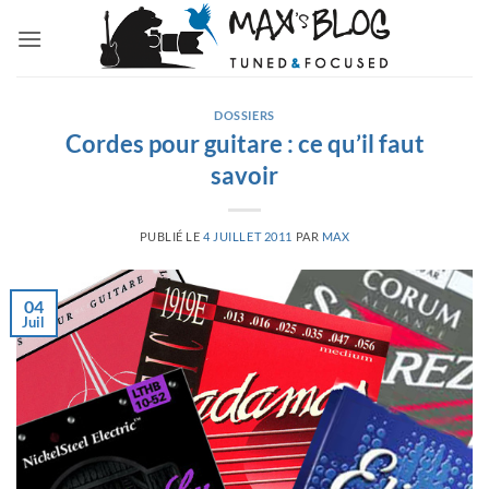
Passer
au
contenu
DOSSIERS
Cordes pour guitare : ce qu’il faut
savoir
PUBLIÉ LE
4 JUILLET 2011
PAR
MAX
04
Juil