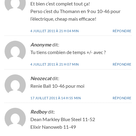
Et bien c’est complet tout ça!
Perso c’est du Thomann en 9 ou 10-46 pour
l’électrique, cheap mais efficace!
4 JUILLET 2011 À 21 H 04 MIN
RÉPONDRE
Anonyme
dit:
Tu tiens combien de temps +/- avec ?
4 JUILLET 2011 À 21 H 07 MIN
RÉPONDRE
Neozecat
dit:
Renie Ball 10-46 pour moi
17 JUILLET 2011 À 14 H 55 MIN
RÉPONDRE
Redboy
dit:
Dean Markley Blue Steel 11-52
Elixir Nanoweb 11-49