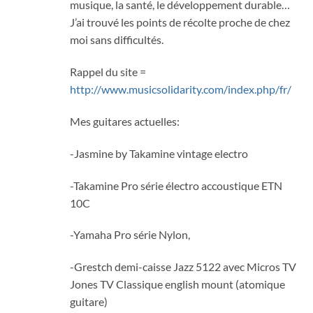
musique, la santé, le développement durable…
J’ai trouvé les points de récolte proche de chez
moi sans difficultés.
Rappel du site =
http://www.musicsolidarity.com/index.php/fr/
Mes guitares actuelles:
-Jasmine by Takamine vintage electro
-Takamine Pro série électro accoustique ETN
10C
-Yamaha Pro série Nylon,
-Grestch demi-caisse Jazz 5122 avec Micros TV
Jones TV Classique english mount (atomique
guitare)