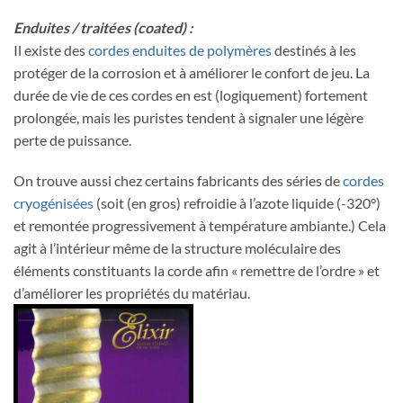
Enduites / traitées (coated) :
Il existe des
cordes enduites de polymères
destinés à les
protéger de la corrosion et à améliorer le confort de jeu. La
durée de vie de ces cordes en est (logiquement) fortement
prolongée, mais les puristes tendent à signaler une légère
perte de puissance.
On trouve aussi chez certains fabricants des séries de
cordes
cryogénisées
(soit (en gros) refroidie à l’azote liquide (-320°)
et remontée progressivement à température ambiante.) Cela
agit à l’intérieur même de la structure moléculaire des
éléments constituants la corde afin « remettre de l’ordre » et
d’améliorer les propriétés du matériau.