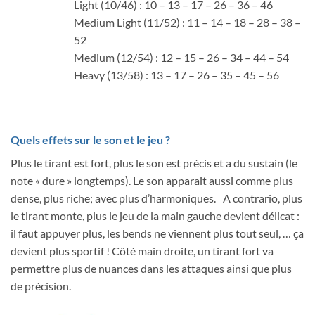
Light (10/46) : 10 – 13 – 17 – 26 – 36 – 46
Medium Light (11/52) : 11 – 14 – 18 – 28 – 38 –
52
Medium (12/54) : 12 – 15 – 26 – 34 – 44 – 54
Heavy (13/58) : 13 – 17 – 26 – 35 – 45 – 56
Quels effets sur le son et le jeu ?
Plus le tirant est fort, plus le son est précis et a du sustain (le
note « dure » longtemps). Le son apparait aussi comme plus
dense, plus riche; avec plus d’harmoniques. A contrario, plus
le tirant monte, plus le jeu de la main gauche devient délicat :
il faut appuyer plus, les bends ne viennent plus tout seul, … ça
devient plus sportif ! Côté main droite, un tirant fort va
permettre plus de nuances dans les attaques ainsi que plus
de précision.