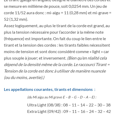
se mesure en millième de pouce, soit 0,0254 mm. Un jeu de
corde 11/52 aura donc : mi-aigu = 11 (0,28 mm) et mi-grave =
52 (1,32 mm).
Assez logiquement, au plus le tirant de la corde est grand, au
plus la tension nécessaire pour l’accorder à la même note
(fréquence) est importante. On fait du coup le lien entre le
tirant et la tension des cordes : les tirants faibles nécessitent
moins de tension et sont donc considéré comme « light » car
plus souple à jouer; et inversement.
(Bien qu’en réalité cela
dépend de la densité même de la corde. Le raccourci Tirant =
Tension de la corde est donc à utiliser de manière nuancée
(ou du moins, avertie).)
Les appellations courantes, tirants et dimensions :
(du Mi aigu au Mi grave E – B – G – D – A – E) :
Ultra Light (08/38) : 08 – 11 – 14 – 22 – 30 – 38
Extra Light (09/42) : 09 – 11 – 16 – 24 – 32 – 42