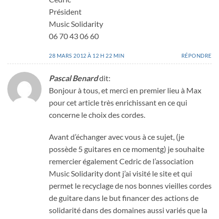
Président
Music Solidarity
06 70 43 06 60
28 MARS 2012 À 12 H 22 MIN
RÉPONDRE
Pascal Benard
dit:
Bonjour à tous, et merci en premier lieu à Max
pour cet article très enrichissant en ce qui
concerne le choix des cordes.
Avant d’échanger avec vous à ce sujet, (je
possède 5 guitares en ce momentg) je souhaite
remercier également Cedric de l’association
Music Solidarity dont j’ai visité le site et qui
permet le recyclage de nos bonnes vieilles cordes
de guitare dans le but financer des actions de
solidarité dans des domaines aussi variés que la