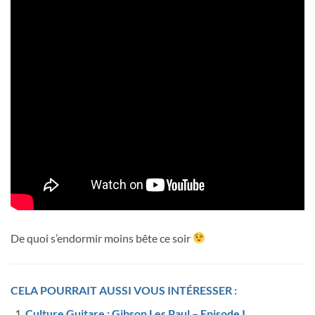
De quoi s’endormir moins bête ce soir
CELA POURRAIT AUSSI VOUS INTÉRESSER :
Culture Guitare : Gibson Les Paul – Episode I