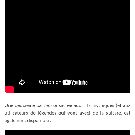
Une deuxième partie, consacrée aux riffs mythiques (et aux
utilisateurs de légendes qui vont avec) de la guitare, est
également disponible :