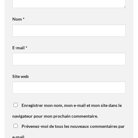
Nom
*
E-mail
*
Site web
Enregistrer mon nom, mon e-mail et mon site dans le
navigateur pour mon prochain commentaire.
Prévenez-moi de tous les nouveaux commentaires par
e-mail.