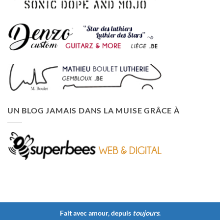
UN BLOG JAMAIS DANS LA MUISE GRÂCE À
Fait avec amour, depuis
toujours
.