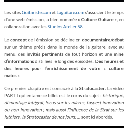
Les sites
Guitariste.com
et
Laguitare.com
s’associent le temps
d’une web-émission, la bien nommée
« Culture Guitare »
, en
collaboration avec les
Studios Atelier 58
.
Le
concept
de l’émission se décline en
documentaire/débat
sur un thème précis dans le monde de la guitare, avec au
menu, des
invités pertinents
de tout horizon et une
mine
d’informations
distillées le long des épisodes.
Des heures et
des heures pour l’enrichissement de votre « culture
matos ».
Ce premier chapitre est consacré à la
Stratocaster
. La vidéo
PART I qui entame ce billet est le corps du sujet :
h
istorique,
démontage intégral, focus sur les micros, l’aspect innovation
ou non-innovation ; mais aussi l’influence de la Strat sur les
luthiers , la Stratocaster de nos jours, …
sont ici abordés.