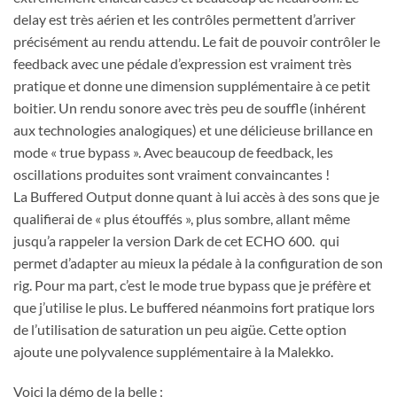
delay est très aérien et les contrôles permettent d’arriver
précisément au rendu attendu. Le fait de pouvoir contrôler le
feedback avec une pédale d’expression est vraiment très
pratique et donne une dimension supplémentaire à ce petit
boitier. Un rendu sonore avec très peu de souffle (inhérent
aux technologies analogiques) et une délicieuse brillance en
mode « true bypass ». Avec beaucoup de feedback, les
oscillations produites sont vraiment convaincantes !
La Buffered Output donne quant à lui accès à des sons que je
qualifierai de « plus étouffés », plus sombre, allant même
jusqu’a rappeler la version Dark de cet ECHO 600. qui
permet d’adapter au mieux la pédale à la configuration de son
rig. Pour ma part, c’est le mode true bypass que je préfère et
que j’utilise le plus. Le buffered néanmoins fort pratique lors
de l’utilisation de saturation un peu aigüe. Cette option
ajoute une polyvalence supplémentaire à la Malekko.
Voici la démo de la belle :