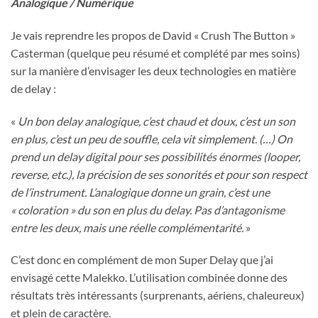
Analogique / Numérique
Je vais reprendre les propos de David « Crush The Button »
Casterman (quelque peu résumé et complété par mes soins)
sur la manière d’envisager les deux technologies en matière
de delay :
«
Un bon delay analogique, c’est chaud et doux, c’est un son
en plus, c’est un peu de souffle, cela vit simplement. (…) On
prend un delay digital pour ses possibilités énormes (looper,
reverse, etc.), la précision de ses sonorités et pour son respect
de l’instrument. L’analogique donne un grain, c’est une
« coloration » du son en plus du delay. Pas d’antagonisme
entre les deux, mais une réelle complémentarité.
»
C’est donc en complément de mon Super Delay que j’ai
envisagé cette Malekko. L’utilisation combinée donne des
résultats très intéressants (surprenants, aériens, chaleureux)
et plein de caractère.