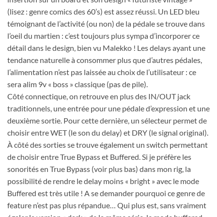
(lisez : genre comics des 60’s) est assez réussi. Un LED bleu
témoignant de l’activité (ou non) de la pédale se trouve dans
l’oeil du martien : c’est toujours plus sympa d’incorporer ce
détail dans le design, bien vu Malekko ! Les delays ayant une
tendance naturelle à consommer plus que d’autres pédales,
l’alimentation n’est pas laissée au choix de l’utilisateur : ce
sera alim 9v « boss » classique (pas de pile).
Côté connectique, on retrouve en plus des IN/OUT jack
traditionnels, une entrée pour une pédale d’expression et une
deuxième sortie. Pour cette dernière, un sélecteur permet de
choisir entre WET (le son du delay) et DRY (le signal original).
À côté des sorties se trouve également un switch permettant
de choisir entre True Bypass et Buffered. Si je préfère les
sonorités en True Bypass (voir plus bas) dans mon rig, la
possibilité de rendre le delay moins « bright » avec le mode
Buffered est très utile ! A se demander pourquoi ce genre de
feature n’est pas plus répandue… Qui plus est, sans vraiment