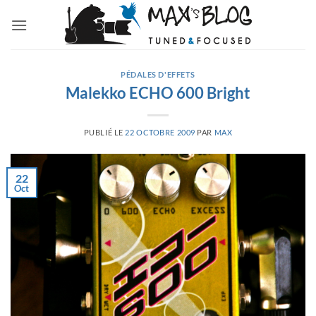
Passer
au
contenu
PÉDALES D'EFFETS
Malekko ECHO 600 Bright
PUBLIÉ LE
22 OCTOBRE 2009
PAR
MAX
22
Oct