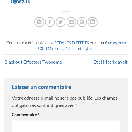
signature
Cet article a été publié dans
PÉDALES D'EFFETS
et marqué
delay
,
echo
600B
,
Malekko
,
pédale d'effet
,
test
.
Blackout Effectors Twosome
Et si Matrix avait
Laisser un commentaire
Votre adresse e-mail ne sera pas publiée.
Les champs
obligatoires sont indiqués avec
*
Commentaire
*