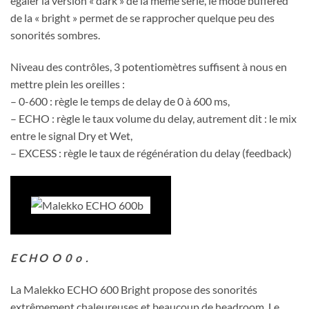
égaler la version « dark » de la même série, le mode buffered
de la « bright » permet de se rapprocher quelque peu des
sonorités sombres.
Niveau des contrôles, 3 potentiomètres suffisent à nous en
mettre plein les oreilles :
– 0-600 : règle le temps de delay de 0 à 600 ms,
– ECHO : règle le taux volume du delay, autrement dit : le mix
entre le signal Dry et Wet,
– EXCESS : règle le taux de régénération du delay (feedback)
E C H O O 0 o .
La Malekko ECHO 600 Bright propose des sonorités
extrêmement chaleureuses et beaucoup de headroom. Le