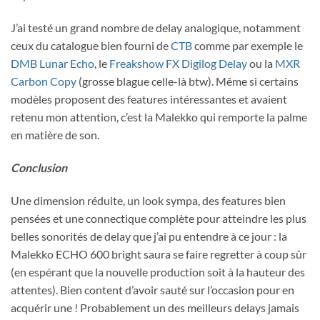
J’ai testé un grand nombre de delay analogique, notamment
ceux du catalogue bien fourni de
CTB
comme par exemple le
DMB Lunar Echo
, le
Freakshow FX Digilog Delay
ou la
MXR
Carbon Copy
(grosse blague celle-là btw). Même si certains
modèles proposent des features intéressantes et avaient
retenu mon attention, c’est la Malekko qui remporte la palme
en matière de son.
Conclusion
Une dimension réduite, un look sympa, des features bien
pensées et une connectique complète pour atteindre les plus
belles sonorités de delay que j’ai pu entendre à ce jour : la
Malekko ECHO 600 bright saura se faire regretter à coup sûr
(en espérant que la nouvelle production soit à la hauteur des
attentes). Bien content d’avoir sauté sur l’occasion pour en
acquérir une ! Probablement un des meilleurs delays jamais