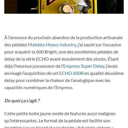
À l’annonce du prochain abandon de la production artisanale
des pédales
Malekko Heavy Industry
, j’ai sauté sur l’occasion
pour acquérir la 600 Bright, une des excellentes pédales de
delay de la série ECHO avant écoulement des stocks. Étant
déjà l’heureux possesseur de l’
Empress Super Delay
, j’avais
envisagé l’acquisition de cet
ECHO 600B
en qualité deuxième
delay pour combiner la chaleur de l’analogique avec les
capacités numériques de l’Empress.
De quoi ça s’agit ?
Cette petite boite jaune recèle de features aussi malignes
qu’intéressantes. Le format de la pédale est facilite son
insertion sur un board et son design « futuriste vintage »