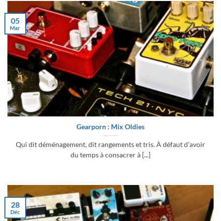
05
Mar
Gearporn : Mix Oldies
Qui dit déménagement, dit rangements et tris. À défaut d’avoir
du temps à consacrer à [...]
28
Déc