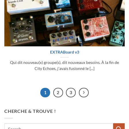
EXTRABoard v3
Qui dit nouveau(x) groupe(s), dit nouveaux besoins. À la fin de
City Echoes, j’avais fusionné le [...]
1
2
3
CHERCHE & TROUVE !