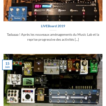
LIVEBoard 2019
Tadaaaa ! Après les nouveaux aménagements du Music Lab et la
reprise progressive des activités [...]
15
Juin