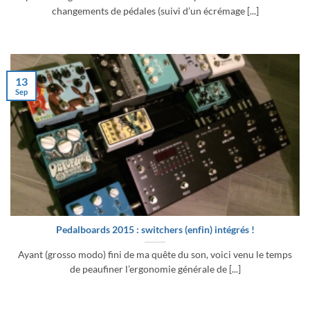
changements de pédales (suivi d’un écrémage [...]
13
Sep
Pedalboards 2015 : switchers (enfin) intégrés !
Ayant (grosso modo) fini de ma quête du son, voici venu le temps
de peaufiner l’ergonomie générale de [...]