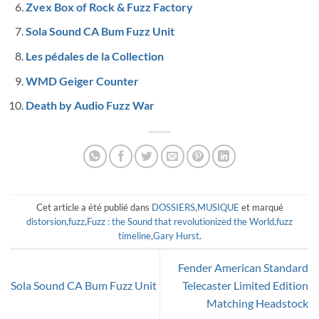
Zvex Box of Rock & Fuzz Factory
Sola Sound CA Bum Fuzz Unit
Les pédales de la Collection
WMD Geiger Counter
Death by Audio Fuzz War
Cet article a été publié dans
DOSSIERS
,
MUSIQUE
et marqué
distorsion
,
fuzz
,
Fuzz : the Sound that revolutionized the World
,
fuzz
timeline
,
Gary Hurst
.
Fender American Standard
Sola Sound CA Bum Fuzz Unit
Telecaster Limited Edition
Matching Headstock