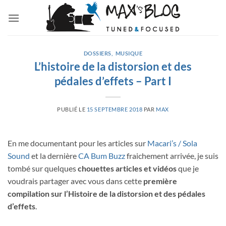
Passer
au
contenu
DOSSIERS
,
MUSIQUE
L’histoire de la distorsion et des
pédales d’effets – Part I
PUBLIÉ LE
15 SEPTEMBRE 2018
PAR
MAX
En me documentant pour les articles sur
Macari’s / Sola
Sound
et la dernière
CA Bum Buzz
fraichement arrivée, je suis
tombé sur quelques
chouettes articles et vidéos
que je
voudrais partager avec vous dans cette
première
compilation sur l’Histoire de la distorsion et des pédales
d’effets
.