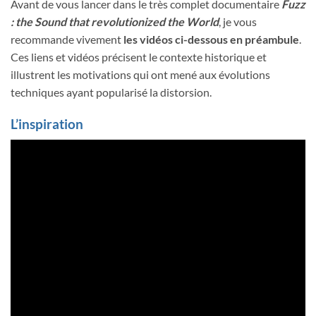
Avant de vous lancer dans le très complet documentaire
Fuzz
: the Sound that revolutionized the World
, je vous
recommande vivement
les vidéos ci-dessous en préambule
.
Ces liens et vidéos précisent le contexte historique et
illustrent les motivations qui ont mené aux évolutions
techniques ayant popularisé la distorsion.
L’inspiration