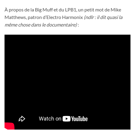
À propos de la Big Muff et du LPB1, un petit mot de Mike
Matthews, patron d’Electro Harmonix
(ndlr : il dit quasi la
même chose dans le documentaire)
: