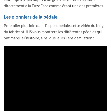
directement à la Fuzz Face comme étant une des premières.
Les pionniers de la pédale
Pour aller plus loin dans l’aspect pédale, cette vidéo du blog
du fabricant JHS vous montrera les différentes pédales qui
ont marqué l’histoire, ainsi que leurs liens de filiation :