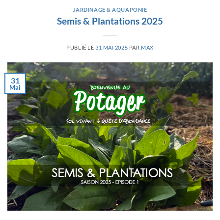
JARDINAGE & AQUAPONIE
Semis & Plantations 2025
PUBLIÉ LE
31 MAI 2025
PAR
MAX
31
Mai