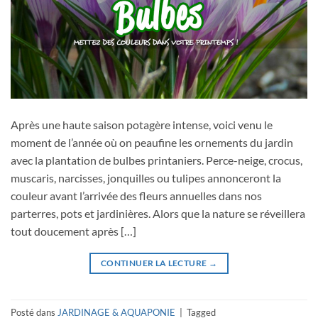
Après une haute saison potagère intense, voici venu le
moment de l’année où on peaufine les ornements du jardin
avec la plantation de bulbes printaniers. Perce-neige, crocus,
muscaris, narcisses, jonquilles ou tulipes annonceront la
couleur avant l’arrivée des fleurs annuelles dans nos
parterres, pots et jardinières. Alors que la nature se réveillera
tout doucement après […]
CONTINUER LA LECTURE
→
Posté dans
JARDINAGE & AQUAPONIE
|
Tagged