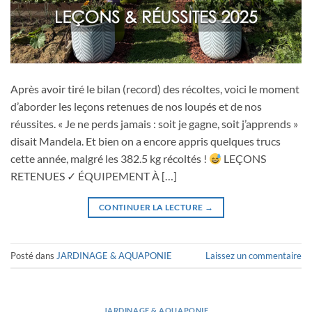
Après avoir tiré le bilan (record) des récoltes, voici le moment
d’aborder les leçons retenues de nos loupés et de nos
réussites. « Je ne perds jamais : soit je gagne, soit j’apprends »
disait Mandela. Et bien on a encore appris quelques trucs
cette année, malgré les 382.5 kg récoltés !
LEÇONS
RETENUES ✓ ÉQUIPEMENT À […]
CONTINUER LA LECTURE
→
Posté dans
JARDINAGE & AQUAPONIE
Laissez un commentaire
JARDINAGE & AQUAPONIE