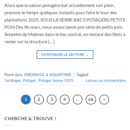
Alors que la saison potagère bat actuellement son plein,
prenons le temps quelques instants pour faire le tour des
plantations 2025. SOUS LA SERRE BACS POTAGERS PETITS
POIS Dès fin mars, nous avons lancé une série de petits pois
Serpette de Malines dans le bac central, en testant des filets à
ramer sur la structure […]
CONTINUER LA LECTURE
→
Posté dans
JARDINAGE & AQUAPONIE
|
Tagged
Jardinage
,
Potager
,
Potager Saison 2025
Laissez un commentaire
1
2
3
4
…
66
CHERCHE & TROUVE !