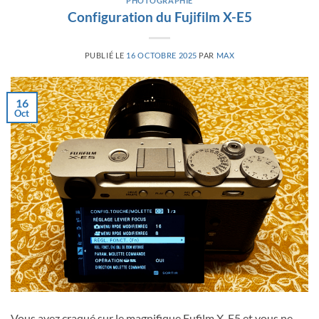
PHOTOGRAPHIE
Configuration du Fujifilm X-E5
PUBLIÉ LE
16 OCTOBRE 2025
PAR
MAX
16
Oct
Vous avez craqué sur le magnifique Fufilm X-E5 et vous ne