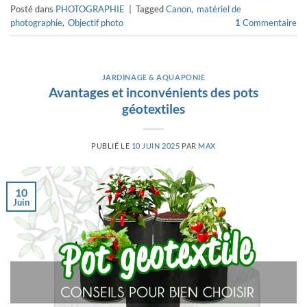
Posté dans
PHOTOGRAPHIE
|
Tagged
Canon
,
matériel de
photographie
,
Objectif photo
1
Commentaire
JARDINAGE & AQUAPONIE
Avantages et inconvénients des pots
géotextiles
PUBLIÉ LE
10 JUIN 2025
PAR
MAX
10
Juin