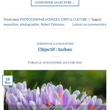
CONTINUER LA LECTURE
→
Posté dans
PHOTOGRAPHIE
,
VOYAGES, EXPO & CULTURE
|
Tagged
exposition
,
photographie
,
Robert Doisneau
Laissez un commentaire
JARDINAGE & AQUAPONIE
Objectif : bulbes
PUBLIÉ LE
18 NOVEMBRE 2025
PAR
MAX
18
Nov