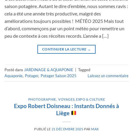
saison potagère. Autant le dire d’emblée, nous sommes ravis :
cela a été une année très productive, malgré des
améliorations toujours possibles ! MÉTÉO 2025 Mais tout
d’abord, commençons par un point météo pour remettre un
peu de contexte à ces récoltes records. L’année a […]
CONTINUER LA LECTURE
→
Posté dans
JARDINAGE & AQUAPONIE
|
Tagged
Aquaponie
,
Potager
,
Potager Saison 2025
Laissez un commentaire
PHOTOGRAPHIE
,
VOYAGES, EXPO & CULTURE
Expo Robert Doisneau : Instants Donnés à
Liège
PUBLIÉ LE
21 DÉCEMBRE 2025
PAR
MAX