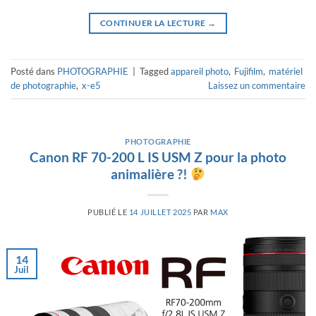
CONTINUER LA LECTURE
→
Posté dans
PHOTOGRAPHIE
|
Tagged
appareil photo
,
Fujifilm
,
matériel
de photographie
,
x-e5
Laissez un commentaire
PHOTOGRAPHIE
Canon RF 70-200 L IS USM Z pour la photo
animalière ?!
PUBLIÉ LE
14 JUILLET 2025
PAR
MAX
14
Juil