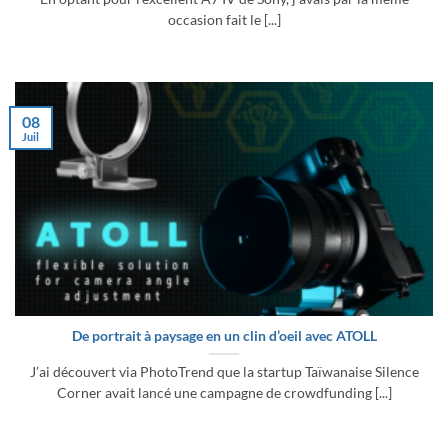
occasion fait le [...]
08
Juil
De portrait à paysage en un clin d’oeil avec ATOLL
J’ai découvert via PhotoTrend que la startup Taïwanaise Silence
Corner avait lancé une campagne de crowdfunding [...]