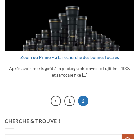
Zoom ou Prime – à la recherche des bonnes focales
Après avoir repris goût à la photographie avec le Fujifilm x100v
et sa focale fixe [...]
1
2
CHERCHE & TROUVE !