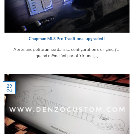
Chapman ML3 Pro Traditional upgraded !
Après une petite année dans sa configuration d’origine, j’ai
quand même fini par offrir une [...]
29
Oct