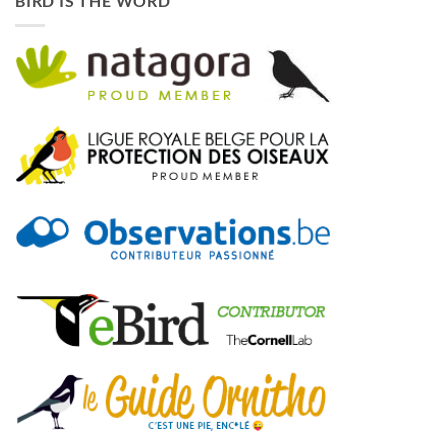
BIRD IS THE WORD