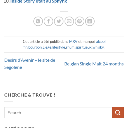
Inside Story etait au Sphynx
Cet article a été publié dans
MXV
et marqué
alcool
fin
,
bourbon
,
Liège
,
lifestyle
,
rhum
,
spiritueux
,
whisky
.
Desirs d’Avenir – le site de
Belgian Single Malt 24 months
Ségolène
CHERCHE & TROUVE !