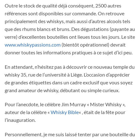
Outre le stock de qualité déjà conséquent, 2500 autres
références sont disponibles sur commande. On retrouve
principalement des whiskys, mais aussi d’autres alcools tels
que des rhums blancs et bruns. Des dégustations (payante au
verre) d’excellentes bouteilles ont lieues tous les jours. Le site
www.whiskypassions.com
(bientôt opérationnel) devrait
donner toutes les informations pratiques à ce sujet d’ici peu.
En attendant, n’hésitez pas à découvrir ce nouveau temple du
whisky 35, rue de l’université à Liège. L’occasion d’apprécier
de grandes étiquettes dans un cadre exclusif que vous soyez
grand amateur de whisky, débutant ou simple curieux.
Pour l’anecdote, le célèbre Jim Murray « Mister Whisky »,
auteur de la célèbre «
Whisky Bible
« , était de la fête pour
l’inauguration.
Personnellement, je me suis laissé tenter par une bouteille du