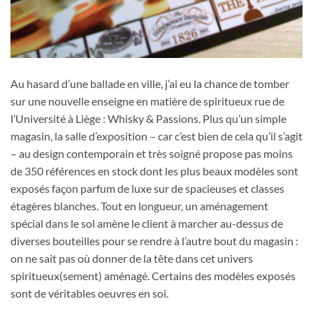
Au hasard d’une ballade en ville, j’ai eu la chance de tomber
sur une nouvelle enseigne en matière de spiritueux rue de
l’Université à Liège : Whisky & Passions. Plus qu’un simple
magasin, la salle d’exposition – car c’est bien de cela qu’il s’agit
– au design contemporain et très soigné propose pas moins
de 350 références en stock dont les plus beaux modèles sont
exposés façon parfum de luxe sur de spacieuses et classes
étagères blanches. Tout en longueur, un aménagement
spécial dans le sol amène le client à marcher au-dessus de
diverses bouteilles pour se rendre à l’autre bout du magasin :
on ne sait pas où donner de la tête dans cet univers
spiritueux(sement) aménagé. Certains des modèles exposés
sont de véritables oeuvres en soi.