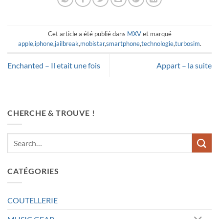
Cet article a été publié dans
MXV
et marqué
apple
,
iphone
,
jailbreak
,
mobistar
,
smartphone
,
technologie
,
turbosim
.
Enchanted – Il etait une fois
Appart – la suite
CHERCHE & TROUVE !
CATÉGORIES
COUTELLERIE