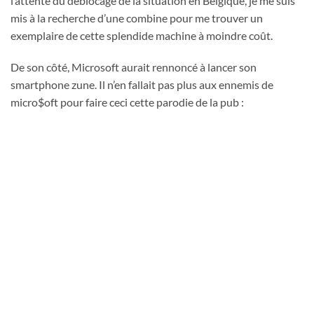
l’attente du déblocage de la situation en Belgique, je me suis
mis à la recherche d’une combine pour me trouver un
exemplaire de cette splendide machine à moindre coût.
De son côté, Microsoft aurait rennoncé à lancer son
smartphone zune. Il n’en fallait pas plus aux ennemis de
micro$oft pour faire ceci cette parodie de la pub :