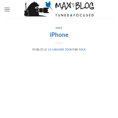
Passer
au
contenu
MXV
iPhone
PUBLIÉ LE
14 JANVIER 2008
PAR
MAX