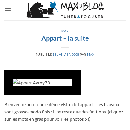
Passer
au
contenu
MXV
Appart – la suite
PUBLIÉ LE
18 JANVIER 2008
PAR
MAX
Bienvenue pour une enième visite de l’appart ! Les travaux
sont grosso-modo finis : il ne reste que des finitions. (cliquez
sur les mots en gras pour voir les photos ;-))