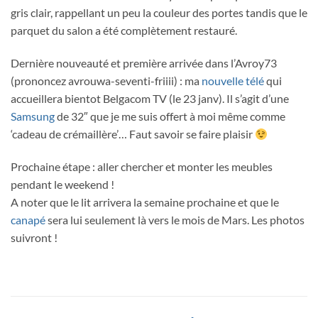
gris clair, rappellant un peu la couleur des portes tandis que le
parquet du salon a été complètement restauré.
Dernière nouveauté et première arrivée dans l’Avroy73
(prononcez avrouwa-seventi-friiii) : ma
nouvelle télé
qui
accueillera bientot Belgacom TV (le 23 janv). Il s’agit d’une
Samsung
de 32″ que je me suis offert à moi même comme
‘cadeau de crémaillère’… Faut savoir se faire plaisir
Prochaine étape : aller chercher et monter les meubles
pendant le weekend !
A noter que le lit arrivera la semaine prochaine et que le
canapé
sera lui seulement là vers le mois de Mars. Les photos
suivront !