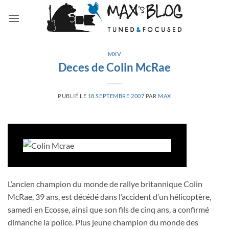
Passer
au
contenu
MXV
Deces de Colin McRae
PUBLIÉ LE
18 SEPTEMBRE 2007
PAR
MAX
L’ancien champion du monde de rallye britannique Colin
McRae, 39 ans, est décédé dans l’accident d’un hélicoptère,
samedi en Ecosse, ainsi que son fils de cinq ans, a confirmé
dimanche la police. Plus jeune champion du monde des