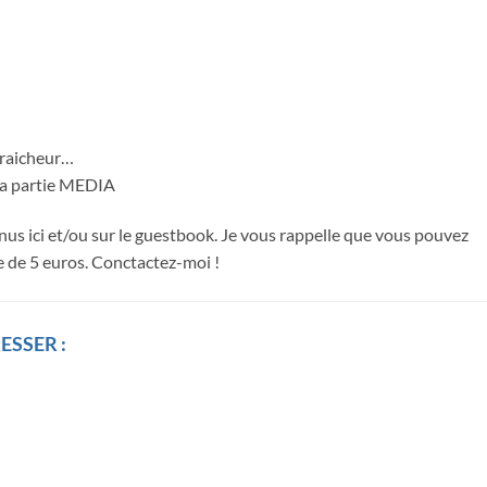
 fraicheur…
la partie MEDIA
enus ici et/ou sur le guestbook. Je vous rappelle que vous pouvez
 de 5 euros. Conctactez-moi !
ESSER :