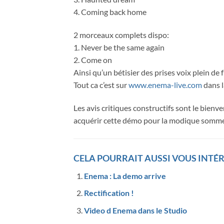
4. Coming back home
2 morceaux complets dispo:
1. Never be the same again
2. Come on
Ainsi qu’un bétisier des prises voix plein de
Tout ca c’est sur
www.enema-live.com
dans 
Les avis critiques constructifs sont le bienv
acquérir cette démo pour la modique somme
CELA POURRAIT AUSSI VOUS INTÉR
Enema : La demo arrive
Rectification !
Video d Enema dans le Studio