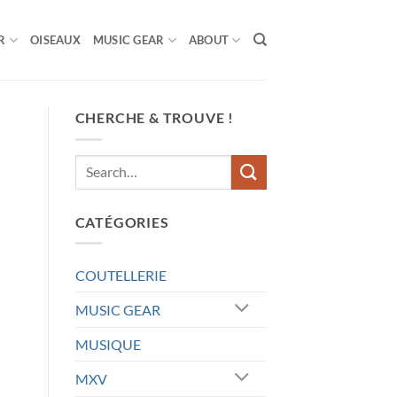
R
OISEAUX
MUSIC GEAR
ABOUT
CHERCHE & TROUVE !
CATÉGORIES
COUTELLERIE
MUSIC GEAR
MUSIQUE
MXV