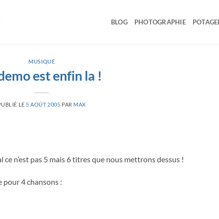
BLOG
PHOTOGRAPHIE
POTAGE
MUSIQUE
demo est enfin la !
PUBLIÉ LE
5 AOÛT 2005
PAR
MAX
nal ce n’est pas 5 mais 6 titres que nous mettrons dessus !
e pour 4 chansons :