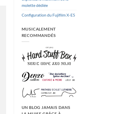
molette dédiée
Configuration du Fujifilm X-E5
MUSICALEMENT
RECOMMANDÉS
UN BLOG JAMAIS DANS
LA MUISE GRÂCE À