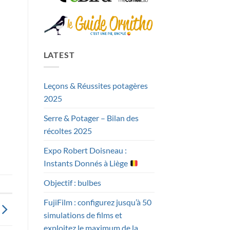
LATEST
Leçons & Réussites potagères
2025
Serre & Potager – Bilan des
récoltes 2025
Expo Robert Doisneau :
Instants Donnés à Liège
Objectif : bulbes
FujiFilm : configurez jusqu’à 50
simulations de films et
exploitez le maximum de la