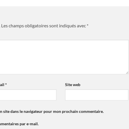
.
Les champs obligatoires sont indiqués avec
*
ail
*
Site web
n site dans le navigateur pour mon prochain commentaire.
mentaires par e-mail.