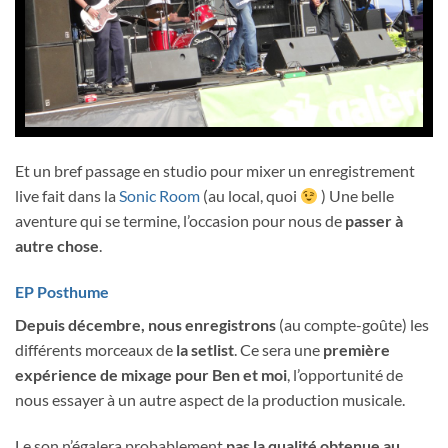
Et un bref passage en studio pour mixer un enregistrement
live fait dans la
Sonic Room
(au local, quoi
) Une belle
aventure qui se termine, l’occasion pour nous de
passer à
autre chose
.
EP Posthume
Depuis décembre, nous enregistrons
(au compte-goûte) les
différents morceaux de
la setlist
. Ce sera une
première
expérience de mixage pour Ben et moi
, l’opportunité de
nous essayer à un autre aspect de la production musicale.
Le son n’égalera probablement
pas la qualité obtenue au