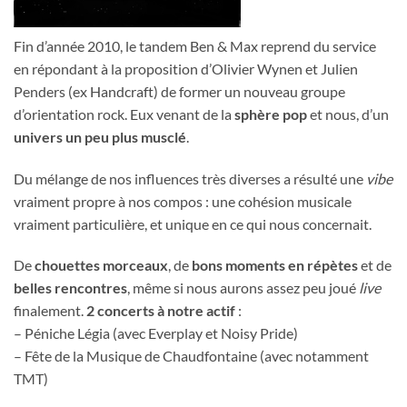
Fin d’année 2010, le tandem Ben & Max reprend du service
en répondant à la proposition d’Olivier Wynen et Julien
Penders (ex Handcraft) de former un nouveau groupe
d’orientation rock. Eux venant de la
sphère pop
et nous, d’un
univers un peu plus musclé
.
Du mélange de nos influences très diverses a résulté une
vibe
vraiment propre à nos compos : une cohésion musicale
vraiment particulière, et unique en ce qui nous concernait.
De
chouettes morceaux
, de
bons moments en répètes
et de
belles rencontres
, même si nous aurons assez peu joué
live
finalement.
2 concerts à notre actif
:
– Péniche Légia (avec Everplay et Noisy Pride)
– Fête de la Musique de Chaudfontaine (avec notamment
TMT)