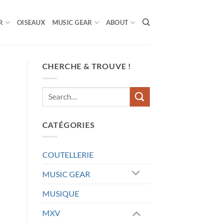
R
OISEAUX
MUSIC GEAR
ABOUT
CHERCHE & TROUVE !
CATÉGORIES
COUTELLERIE
MUSIC GEAR
MUSIQUE
MXV