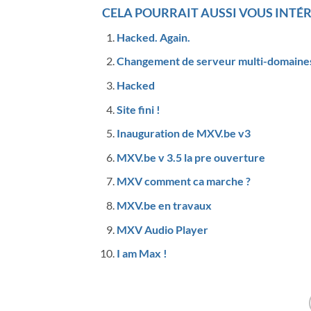
CELA POURRAIT AUSSI VOUS INTÉR
Hacked. Again.
Changement de serveur multi-domaine
Hacked
Site fini !
Inauguration de MXV.be v3
MXV.be v 3.5 la pre ouverture
MXV comment ca marche ?
MXV.be en travaux
MXV Audio Player
I am Max !