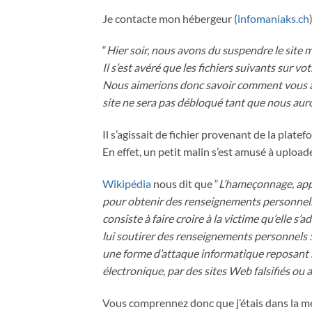
Je contacte mon hébergeur (
infomaniaks.ch
“
Hier soir, nous avons du suspendre le site m
Il s’est avéré que les fichiers suivants sur v
Nous aimerions donc savoir comment vous avez 
site ne sera pas débloqué tant que nous auro
Il s’agissait de fichier provenant de la plat
En effet, un petit malin s’est amusé à uploade
Wikipédia
nous dit que “
L’hameçonnage, appe
pour obtenir des renseignements personnels 
consiste à faire croire à la victime qu’elle s
lui soutirer des renseignements personnels : 
une forme d’attaque informatique reposant su
électronique, par des sites Web falsifiés ou
Vous comprennez donc que j’étais dans la 