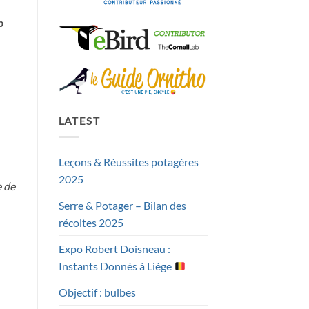
p
LATEST
Leçons & Réussites potagères
2025
e de
Serre & Potager – Bilan des
récoltes 2025
Expo Robert Doisneau :
Instants Donnés à Liège
Objectif : bulbes