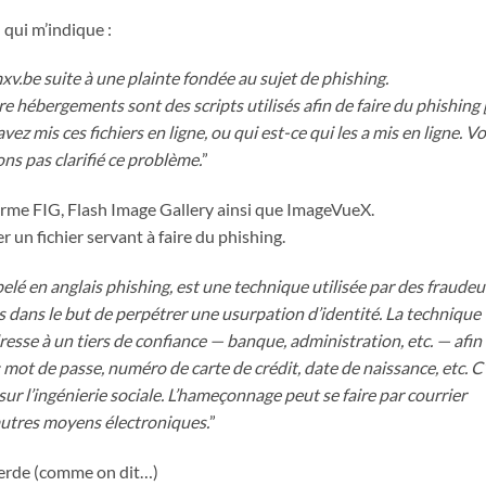
) qui m’indique :
xv.be suite à une plainte fondée au sujet de phishing.
otre hébergements sont des scripts utilisés afin de faire du phishing 
mis ces fichiers en ligne, ou qui est-ce qui les a mis en ligne. Vo
ns pas clarifié ce problème.
”
eforme FIG, Flash Image Gallery ainsi que ImageVueX.
r un fichier servant à faire du phishing.
lé en anglais phishing, est une technique utilisée par des fraudeu
dans le but de perpétrer une usurpation d’identité. La technique
’adresse à un tiers de confiance — banque, administration, etc. — afin
mot de passe, numéro de carte de crédit, date de naissance, etc. C’
r l’ingénierie sociale. L’hameçonnage peut se faire par courrier
 autres moyens électroniques.
”
merde (comme on dit…)