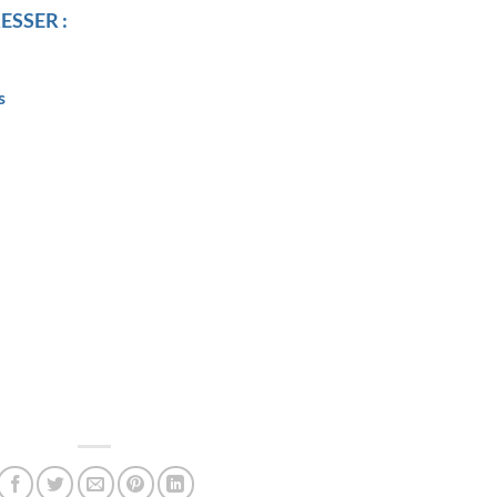
ESSER :
s