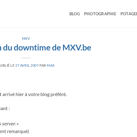
BLOG
PHOTOGRAPHIE
POTAGE
MXV
on du downtime de MXV.be
UBLIÉ LE
27 AVRIL 2007
PAR
MAX
 arrivé hier à votre blog préféré.
ant :
 server.
»
ement remarqué)