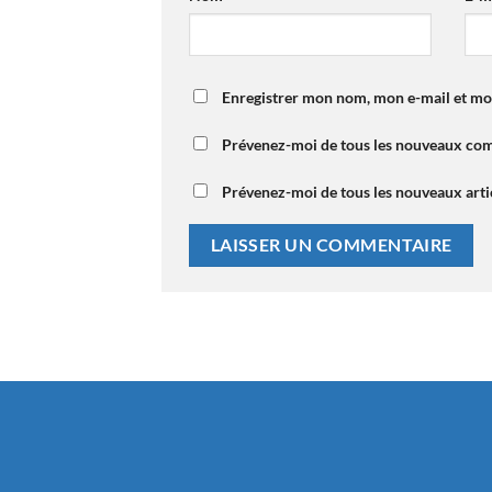
Enregistrer mon nom, mon e-mail et mo
Prévenez-moi de tous les nouveaux com
Prévenez-moi de tous les nouveaux artic