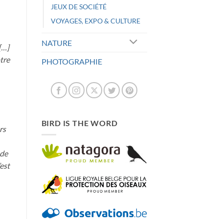
JEUX DE SOCIÉTÉ
VOYAGES, EXPO & CULTURE
NATURE
[…]
tre
PHOTOGRAPHIE
BIRD IS THE WORD
rs
 de
est