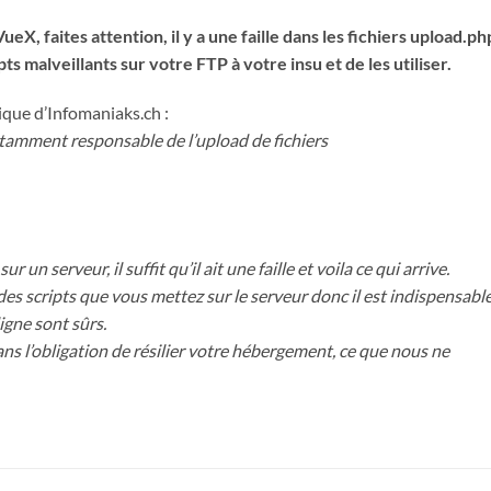
eX, faites attention, il y a une faille dans les fichiers upload.ph
s malveillants sur votre FTP à votre insu et de les utiliser.
ique d’Infomaniaks.ch :
tamment responsable de l’upload de fichiers
ur un serveur, il suffit qu’il ait une faille et voila ce qui arrive.
es scripts que vous mettez sur le serveur donc il est indispensabl
igne sont sûrs.
ans l’obligation de résilier votre hébergement, ce que nous ne