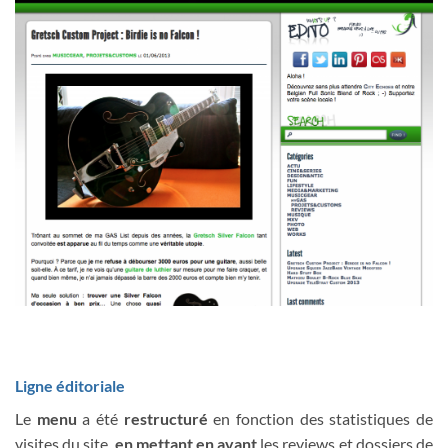
Ligne éditoriale
Le
menu
a été
restructuré
en fonction des statistiques de
visites du site,
en mettant en avant
les reviews et dossiers de