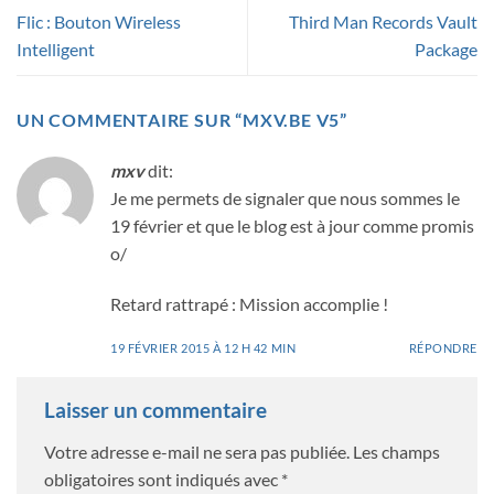
Flic : Bouton Wireless
Third Man Records Vault
Intelligent
Package
UN COMMENTAIRE SUR “
MXV.BE V5
”
mxv
dit:
Je me permets de signaler que nous sommes le
19 février et que le blog est à jour comme promis
o/
Retard rattrapé : Mission accomplie !
19 FÉVRIER 2015 À 12 H 42 MIN
RÉPONDRE
Laisser un commentaire
Votre adresse e-mail ne sera pas publiée.
Les champs
obligatoires sont indiqués avec
*