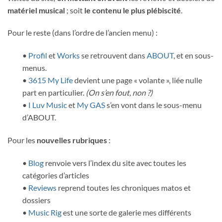
matériel musical
; soit
le contenu le plus plébiscité
.
Pour le reste (dans l’ordre de l’ancien menu) :
•
Profil
et
Works
se retrouvent dans
ABOUT
, et en sous-
menus.
•
3615 My Life
devient une page « volante », liée nulle
part en particulier.
(On s’en fout, non ?)
•
I Luv Music
et
My GAS
s’en vont dans le sous-menu
d’ABOUT.
Pour les
nouvelles rubriques
:
•
Blog
renvoie vers l’index du site avec toutes les
catégories d’articles
•
Reviews
reprend toutes les chroniques matos et
dossiers
•
Music Rig
est une sorte de galerie mes différents