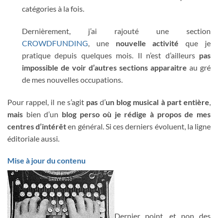
catégories à la fois.
Dernièrement, j’ai rajouté une section
CROWDFUNDING
, une
nouvelle activité
que je
pratique depuis quelques mois. Il n’est d’ailleurs
pas
impossible de voir d’autres sections apparaitre
au gré
de mes nouvelles occupations.
Pour rappel, il ne s’agit
pas
d’
un blog musical à part entière
,
mais
bien d’un
blog perso où je rédige à propos de mes
centres d’intérêt
en général. Si ces derniers évoluent, la ligne
éditoriale aussi.
Mise à jour du contenu
Dernier point, et non des