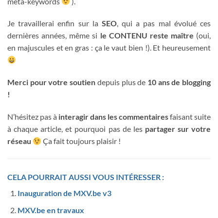
meta-keywords
).
Je travaillerai enfin sur la
SEO
, qui a pas mal évolué ces
dernières années, même si
le CONTENU
reste maître
(oui,
en majuscules et en gras : ça le vaut bien !). Et heureusement
Merci pour votre soutien
depuis plus de
10 ans de blogging
!
N’hésitez pas à
interagir dans les commentaires
faisant suite
à chaque article, et pourquoi pas de les
partager sur votre
réseau
Ça fait toujours plaisir !
CELA POURRAIT AUSSI VOUS INTÉRESSER :
Inauguration de MXV.be v3
MXV.be en travaux