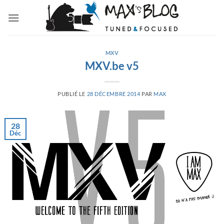
Passer
au
contenu
MXV
MXV.be v5
PUBLIÉ LE
28 DÉCEMBRE 2014
PAR
MAX
28
Déc