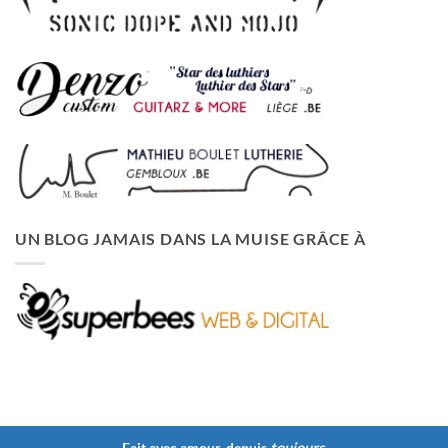
UN BLOG JAMAIS DANS LA MUISE GRÂCE À
Fait avec amour, depuis
toujours
.