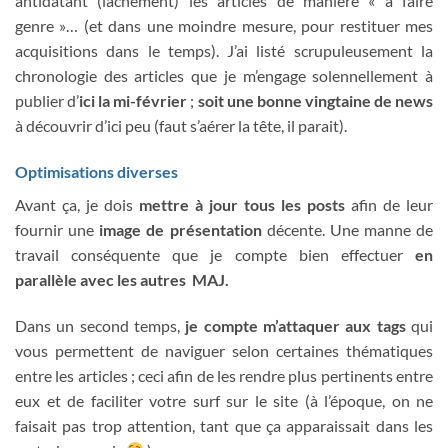
antidatant (lâchement) les articles de manière « à faire
genre »… (et dans une moindre mesure, pour restituer mes
acquisitions dans le temps). J’ai listé scrupuleusement la
chronologie des articles que je m’engage solennellement à
publier d’
ici la mi-février
;
soit une bonne vingtaine de news
à découvrir d’ici peu (faut s’aérer la tête, il parait).
Optimisations diverses
Avant ça, je dois
mettre à jour tous les posts
afin de leur
fournir une
image de présentation
décente. Une manne de
travail conséquente que je compte bien effectuer
en
parallèle avec les autres MAJ.
Dans un second temps,
je compte m’attaquer aux tags
qui
vous permettent de naviguer selon certaines thématiques
entre les articles ; ceci afin de les rendre plus pertinents entre
eux et de faciliter votre surf sur le site (à l’époque, on ne
faisait pas trop attention, tant que ça apparaissait dans les