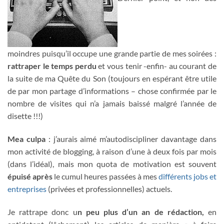
moindres puisqu’il occupe une grande partie de mes soirées :
rattraper le temps perdu
et vous tenir -enfin- au courant de
la suite de ma Quête du Son (toujours en espérant être utile
de par mon partage d’informations – chose confirmée par le
nombre de visites qui n’a jamais baissé malgré l’année de
disette !!!)
Mea culpa
: j’aurais aimé m’autodiscipliner davantage dans
mon activité de blogging, à raison d’une à deux fois par mois
(dans l’idéal), mais mon quota de motivation est souvent
épuisé après
le cumul heures passées à mes
différents jobs et
entreprises
(privées et professionnelles) actuels.
Je rattrape donc u
n peu plus d’un an de rédaction,
en