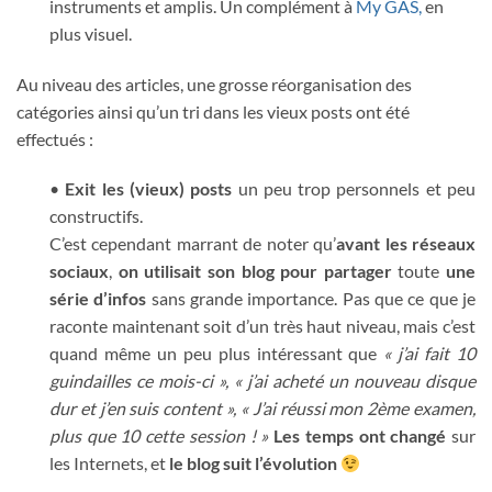
instruments et amplis. Un complément à
My GAS,
en
plus visuel.
Au niveau des articles, une grosse réorganisation des
catégories ainsi qu’un tri dans les vieux posts ont été
effectués :
•
Exit les (vieux) posts
un peu trop personnels et peu
constructifs.
C’est cependant marrant de noter qu’
avant les réseaux
sociaux
,
on utilisait son blog pour partager
toute
une
série d’infos
sans grande importance. Pas que ce que je
raconte maintenant soit d’un très haut niveau, mais c’est
quand même un peu plus intéressant que
« j’ai fait 10
guindailles ce mois-ci », « j’ai acheté un nouveau disque
dur et j’en suis content », « J’ai réussi mon 2ème examen,
plus que 10 cette session ! »
Les temps ont changé
sur
les Internets, et
le blog suit l’évolution