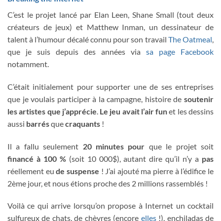
C’est le projet lancé par Elan Leen, Shane Small (tout deux
créateurs de jeux) et Matthew Inman, un dessinateur de
talent à l’humour décalé connu pour son travail
The Oatmeal
,
que je suis depuis des années via
sa page Facebook
notamment.
C’était initialement pour supporter une de ses entreprises
que je voulais participer à la campagne, histoire de
soutenir
les artistes que j’apprécie
.
Le jeu avait l’air fun
et les dessins
aussi
barrés
que
craquants
!
Il a fallu seulement
20 minutes
pour
que le projet soit
financé à 100 %
(soit 10 000$), autant dire qu’il n’y a
pas
réellement eu
de suspense
! J’ai ajouté ma pierre à l’édifice le
2ème jour, et nous étions proche des 2 millions rassemblés !
Voilà ce qui arrive lorsqu’on propose à Internet un cocktail
sulfureux de chats, de chèvres (encore
elles
!), enchiladas de