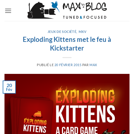
Passer
au
contenu
JEUX DE SOCIÉTÉ
,
MXV
Exploding Kittens met le feu à
Kickstarter
PUBLIÉ LE
20 FÉVRIER 2015
PAR
MAX
20
Fév