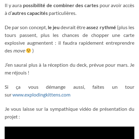
Il y aura
possibilité de combiner des cartes
pour avoir accès
à d’
autres capacités
particulières.
De par son concept,
le jeu
devrait être
assez rythmé
(plus les
tours passent, plus les chances de chopper une carte
explosive augmentent : il faudra rapidement entreprendre
des
move
)
J’en saurai plus à la réception du deck, prévue pour mars. Je
me réjouis !
Si ça vous démange aussi, faites un tour
sur
www.explodingkittens.com
Je vous laisse sur la sympathique vidéo de présentation du
projet :