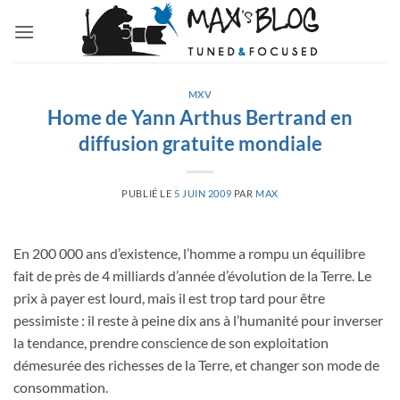
Passer
au
contenu
MXV
Home de Yann Arthus Bertrand en
diffusion gratuite mondiale
PUBLIÉ LE
5 JUIN 2009
PAR
MAX
En 200 000 ans d’existence, l’homme a rompu un équilibre
fait de près de 4 milliards d’année d’évolution de la Terre. Le
prix à payer est lourd, mais il est trop tard pour être
pessimiste : il reste à peine dix ans à l’humanité pour inverser
la tendance, prendre conscience de son exploitation
démesurée des richesses de la Terre, et changer son mode de
consommation.