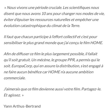
»
Nous vivons une période cruciale. Les scientifiques nous
disent que nous avons 10 ans pour changer nos modes de vie,
éviter d’épuiser les ressources naturelles et empêcher une
évolution catastrophique du climat de la Terre.
Il faut que chacun participe à l’effort collectif et c’est pour
sensibiliser le plus grand monde que j’ai conçu le film HOME.
Afin de diffuser ce film le plus largement possible, il fallait
qu’il soit gratuit. Un mécène, le groupe PPR, a permis qui le
soit. EuropaCorp, qui en assure la distribution, s’est engagé à
ne faire aucun bénéfice car HOME n’a aucune ambition
commerciale.
J’aimerais que ce film devienne aussi votre film. Partagez-le.
Et agissez.
»
Yann Arthus-Bertrand