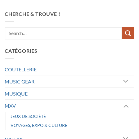
CHERCHE & TROUVE !
CATÉGORIES
COUTELLERIE
MUSIC GEAR
MUSIQUE
MXV
JEUX DE SOCIÉTÉ
VOYAGES, EXPO & CULTURE