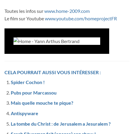
Toutes les infos sur
www.home-2009.com
Le film sur Youtube
www.youtube.com/homeprojectFR
CELA POURRAIT AUSSI VOUS INTÉRESSER :
Spider Cochon !
Pubs pour Marcassou
Mais quelle mouche te pique?
Antispyware
La tombe du Christ : de Jerusalem a Jesuralem ?
Sarah Silverman fait (encore) son show !