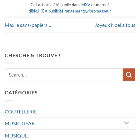
Cet article a été publié dans
MXV
et marqué
dildo
,
IKEA
,
publicité
,
rangements
,
vibromasseur
.
Max le sans-papiers…
Joyeux Noel a tous
CHERCHE & TROUVE !
CATÉGORIES
COUTELLERIE
MUSIC GEAR
MUSIQUE