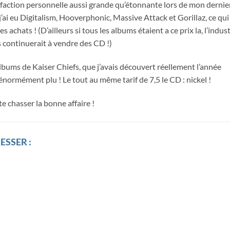
faction personnelle aussi grande qu’étonnante lors de mon dernie
ai eu Digitalism, Hooverphonic, Massive Attack et Gorillaz, ce qui
s achats ! (D’ailleurs si tous les albums étaient a ce prix la, l’indus
 continuerait à vendre des CD !)
 albums de Kaiser Chiefs, que j’avais découvert réellement l’année
énormément plu ! Le tout au même tarif de 7,5 le CD : nickel !
e chasser la bonne affaire !
ESSER :