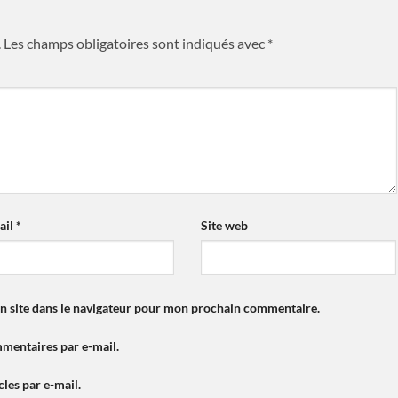
.
Les champs obligatoires sont indiqués avec
*
ail
*
Site web
n site dans le navigateur pour mon prochain commentaire.
mentaires par e-mail.
les par e-mail.