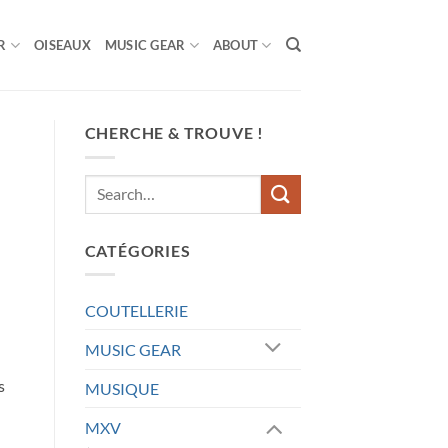
R
OISEAUX
MUSIC GEAR
ABOUT
CHERCHE & TROUVE !
CATÉGORIES
COUTELLERIE
MUSIC GEAR
s
MUSIQUE
MXV