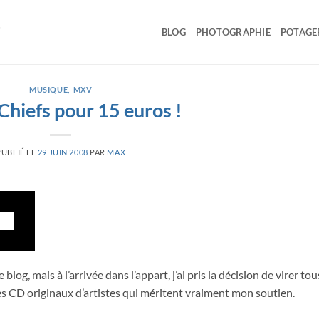
BLOG
PHOTOGRAPHIE
POTAGE
MUSIQUE
,
MXV
Chiefs pour 15 euros !
PUBLIÉ LE
29 JUIN 2008
PAR
MAX
log, mais à l’arrivée dans l’appart, j’ai pris la décision de virer tou
es CD originaux d’artistes qui méritent vraiment mon soutien.