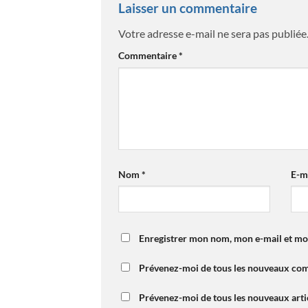
Laisser un commentaire
Votre adresse e-mail ne sera pas publiée
Commentaire
*
Nom
*
E-m
Enregistrer mon nom, mon e-mail et mo
Prévenez-moi de tous les nouveaux com
Prévenez-moi de tous les nouveaux artic