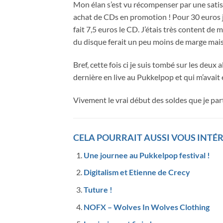
Mon élan s’est vu récompenser par une satis
achat de CDs en promotion ! Pour 30 euros j’
fait 7,5 euros le CD. J’étais très content de me
du disque ferait un peu moins de marge mais
Bref, cette fois ci je suis tombé sur les deux
dernière en live au Pukkelpop et qui m’avait 
Vivement le vrai début des soldes que je part
CELA POURRAIT AUSSI VOUS INTÉR
Une journee au Pukkelpop festival !
Digitalism et Etienne de Crecy
Tuture !
NOFX – Wolves In Wolves Clothing