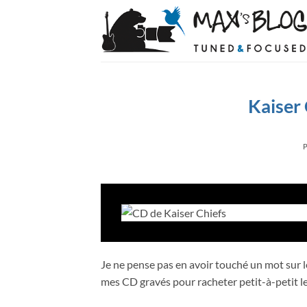
Passer
au
contenu
Kaiser 
Je ne pense pas en avoir touché un mot sur le b
mes CD gravés pour racheter petit-à-petit l