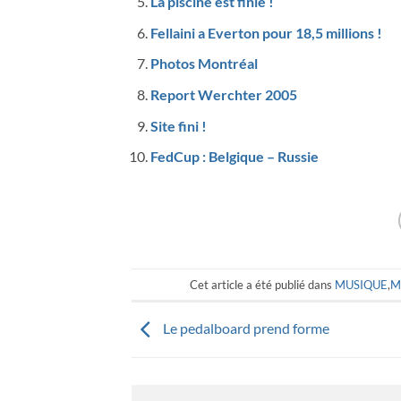
La piscine est finie !
Fellaini a Everton pour 18,5 millions !
Photos Montréal
Report Werchter 2005
Site fini !
FedCup : Belgique – Russie
Cet article a été publié dans
MUSIQUE
,
M
Le pedalboard prend forme