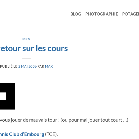
BLOG
PHOTOGRAPHIE
POTAGE
MXV
etour sur les cours
PUBLIÉ LE
2 MAI 2006
PAR
MAX
vous jouer de mauvais tour ! (ou pour mal jouer tout court …)
nnis Club d’Embourg
(TCE).