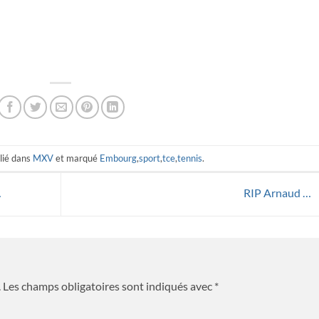
blié dans
MXV
et marqué
Embourg
,
sport
,
tce
,
tennis
.
…
RIP Arnaud …
.
Les champs obligatoires sont indiqués avec
*