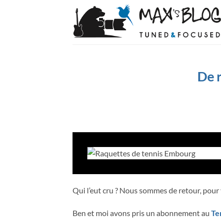
Passer
au
contenu
De r
Qui l’eut cru ? Nous sommes de retour, pour 
Ben et moi avons pris un abonnement au
Te