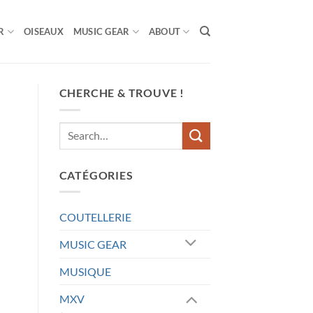
R
OISEAUX
MUSIC GEAR
ABOUT
CHERCHE & TROUVE !
CATÉGORIES
COUTELLERIE
MUSIC GEAR
MUSIQUE
MXV