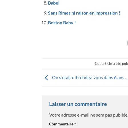
Babel
Sans Rimes ni raison en impression !
Boston Baby !
Cet article a été pu
On s etait dit rendez-vous dans 6 ans 
Laisser un commentaire
Votre adresse e-mail ne sera pas publiée
Commentaire
*