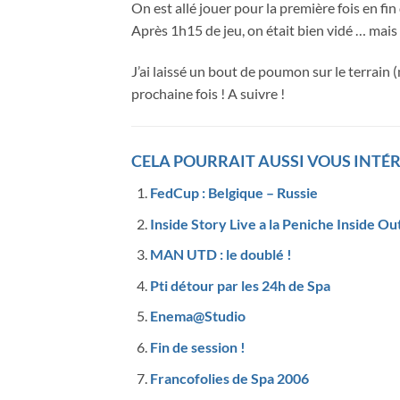
On est allé jouer pour la première fois en fin
Après 1h15 de jeu, on était bien vidé … mais
J’ai laissé un bout de poumon sur le terrain (
prochaine fois ! A suivre !
CELA POURRAIT AUSSI VOUS INTÉR
FedCup : Belgique – Russie
Inside Story Live a la Peniche Inside Ou
MAN UTD : le doublé !
Pti détour par les 24h de Spa
Enema@Studio
Fin de session !
Francofolies de Spa 2006