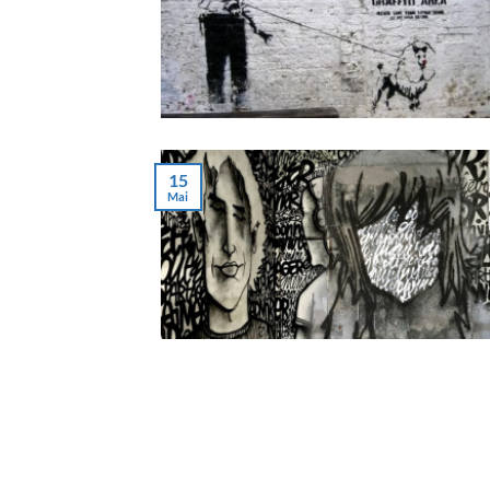
15
Mai