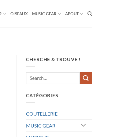
R
OISEAUX
MUSIC GEAR
ABOUT
CHERCHE & TROUVE !
CATÉGORIES
COUTELLERIE
MUSIC GEAR