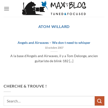
Passer
au
contenu
ATOM WILLARD
Angels and Airwaves – We don t need to whisper
10 octobre 2007
A la base d’Angels and Airwaves, il y a Tom Delonge, ancien
guitariste de blink-182 [...]
CHERCHE & TROUVE !