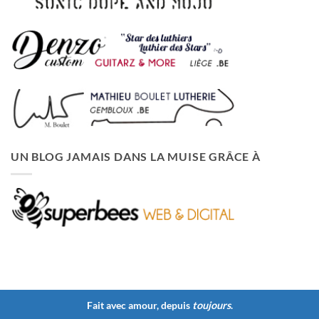
UN BLOG JAMAIS DANS LA MUISE GRÂCE À
Fait avec amour, depuis
toujours
.