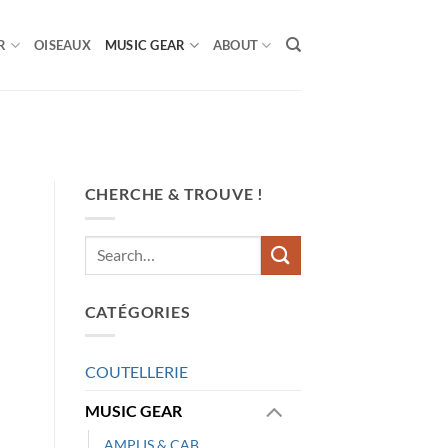
R
OISEAUX
MUSIC GEAR
ABOUT
CHERCHE & TROUVE !
CATÉGORIES
COUTELLERIE
MUSIC GEAR
AMPLIS & CAB