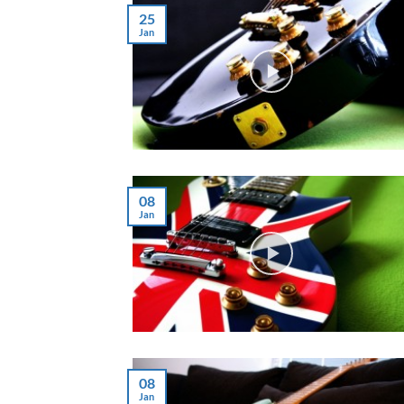
25
Jan
08
Jan
08
Jan