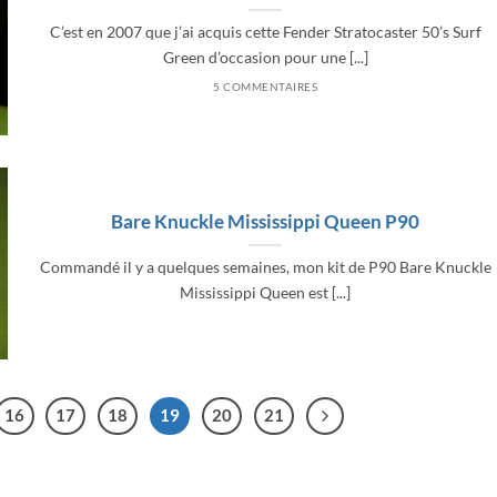
C’est en 2007 que j’ai acquis cette Fender Stratocaster 50’s Surf
Green d’occasion pour une [...]
5 COMMENTAIRES
Bare Knuckle Mississippi Queen P90
Commandé il y a quelques semaines, mon kit de P90 Bare Knuckle
Mississippi Queen est [...]
16
17
18
19
20
21