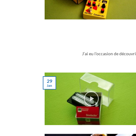
J’ai eu l’occasion de découvri
29
Jan