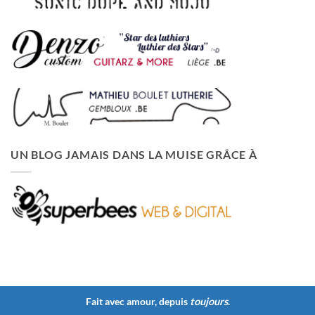
UN BLOG JAMAIS DANS LA MUISE GRÂCE À
Fait avec amour, depuis
toujours
.