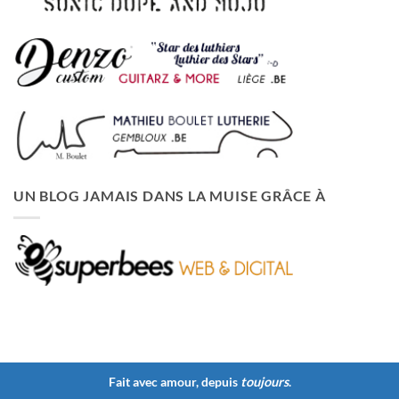
UN BLOG JAMAIS DANS LA MUISE GRÂCE À
Fait avec amour, depuis
toujours
.