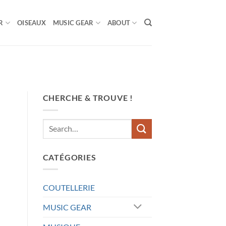
R
OISEAUX
MUSIC GEAR
ABOUT
CHERCHE & TROUVE !
CATÉGORIES
COUTELLERIE
MUSIC GEAR