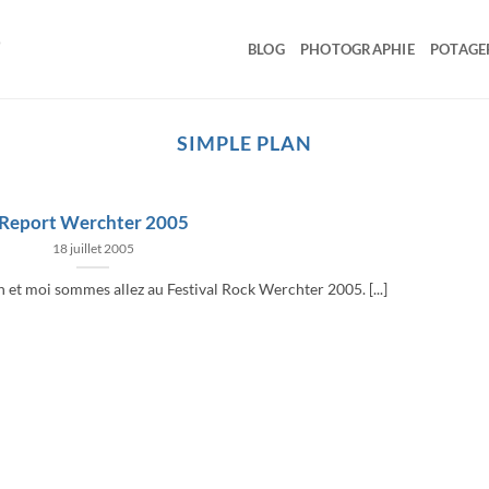
BLOG
PHOTOGRAPHIE
POTAGE
SIMPLE PLAN
Report Werchter 2005
18 juillet 2005
n et moi sommes allez au Festival Rock Werchter 2005. [...]