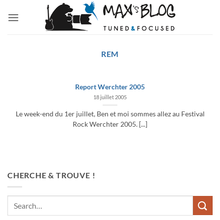
Passer
au
contenu
REM
Report Werchter 2005
18 juillet 2005
Le week-end du 1er juillet, Ben et moi sommes allez au Festival
Rock Werchter 2005. [...]
CHERCHE & TROUVE !