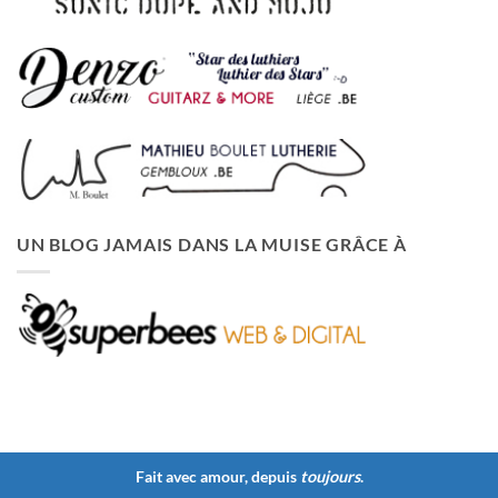
UN BLOG JAMAIS DANS LA MUISE GRÂCE À
Fait avec amour, depuis
toujours
.