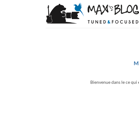
Passer
au
contenu
M
Bienvenue dans le ce qui 