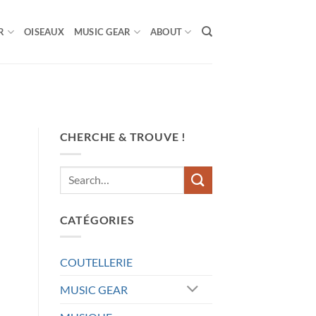
R
OISEAUX
MUSIC GEAR
ABOUT
CHERCHE & TROUVE !
CATÉGORIES
COUTELLERIE
MUSIC GEAR