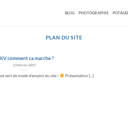
BLOG
PHOTOGRAPHIE
POTAGE
PLAN DU SITE
XV comment ca marche ?
23 février 2007
est sert de mode d’emploi du site !
Présentation [...]