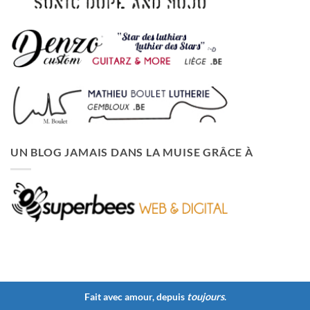
UN BLOG JAMAIS DANS LA MUISE GRÂCE À
Fait avec amour, depuis
toujours
.