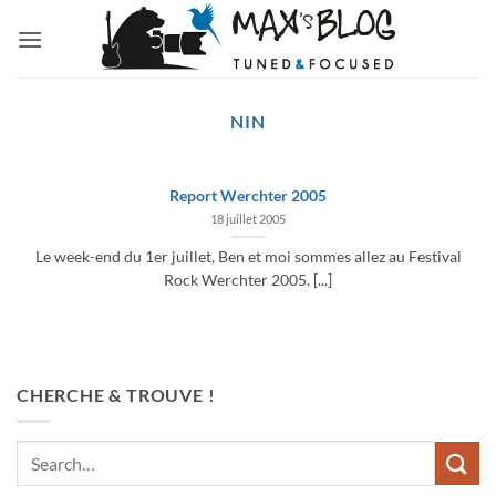
Passer
au
contenu
NIN
Report Werchter 2005
18 juillet 2005
Le week-end du 1er juillet, Ben et moi sommes allez au Festival
Rock Werchter 2005. [...]
CHERCHE & TROUVE !