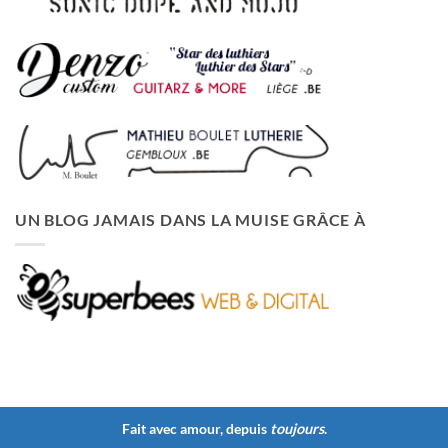
UN BLOG JAMAIS DANS LA MUISE GRÂCE À
Fait avec amour, depuis
toujours
.