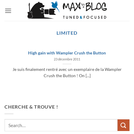
Passer
au
contenu
LIMITED
High gain with Wampler Crush the Button
23 décembre 2011
Je suis finalement rentré avec un exemplaire de la Wampler
Crush the Button ! On [...]
CHERCHE & TROUVE !