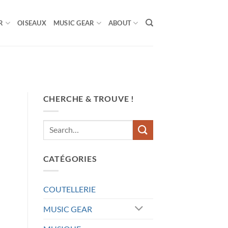
R
OISEAUX
MUSIC GEAR
ABOUT
CHERCHE & TROUVE !
CATÉGORIES
COUTELLERIE
MUSIC GEAR