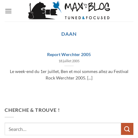
Passer
au
contenu
DAAN
Report Werchter 2005
18 juillet 2005
Le week-end du 1er juillet, Ben et moi sommes allez au Festival
Rock Werchter 2005. [...]
CHERCHE & TROUVE !