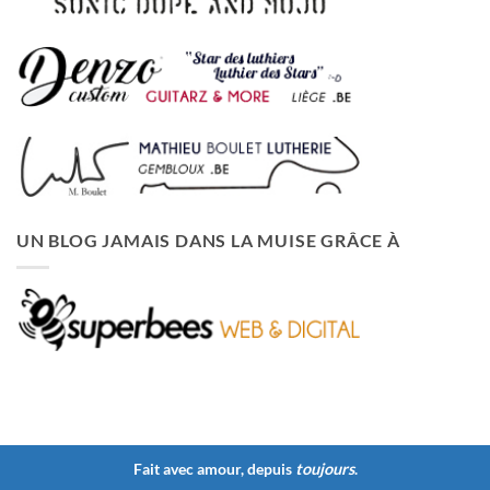
UN BLOG JAMAIS DANS LA MUISE GRÂCE À
Fait avec amour, depuis
toujours
.