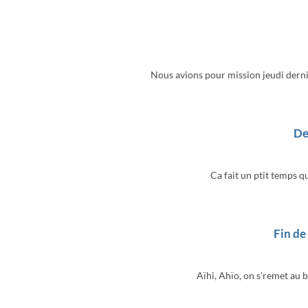
Nous avions pour mission jeudi dernie
De
Ca fait un ptit temps qu
Fin de
Aïhi, Ahïo, on s’remet au 