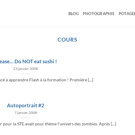
BLOG
PHOTOGRAPHIE
POTAGE
COURS
ease… Do NOT eat sushi !
23 janvier 2008
cé à apprendre Flash à la formation ! Première [...]
Autoportrait #2
7 janvier 2008
r pour la STE avait pour thème l’univers des zombies. Après [...]