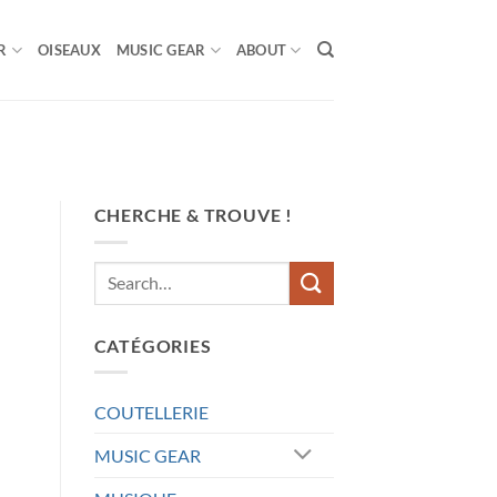
R
OISEAUX
MUSIC GEAR
ABOUT
CHERCHE & TROUVE !
CATÉGORIES
COUTELLERIE
MUSIC GEAR