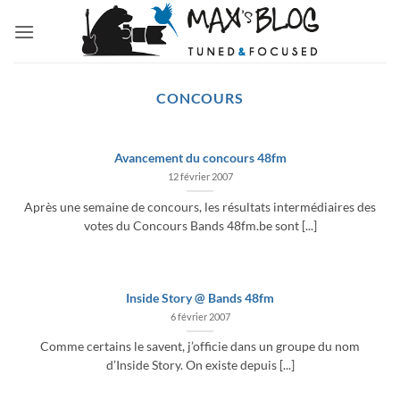
Passer
au
contenu
CONCOURS
Avancement du concours 48fm
12 février 2007
Après une semaine de concours, les résultats intermédiaires des
votes du Concours Bands 48fm.be sont [...]
Inside Story @ Bands 48fm
6 février 2007
Comme certains le savent, j’officie dans un groupe du nom
d’Inside Story. On existe depuis [...]