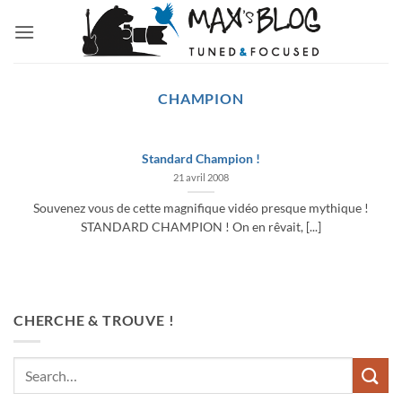
Passer
au
contenu
CHAMPION
Standard Champion !
21 avril 2008
Souvenez vous de cette magnifique vidéo presque mythique !
STANDARD CHAMPION ! On en rêvait, [...]
CHERCHE & TROUVE !