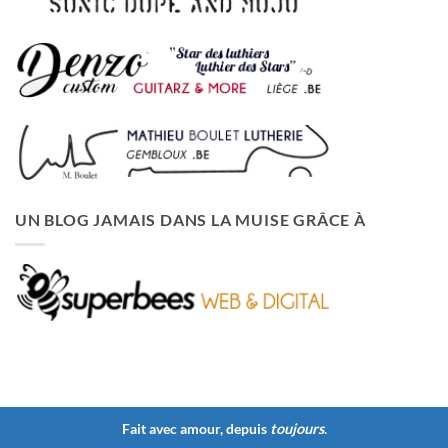
UN BLOG JAMAIS DANS LA MUISE GRÂCE À
Fait avec amour, depuis
toujours
.