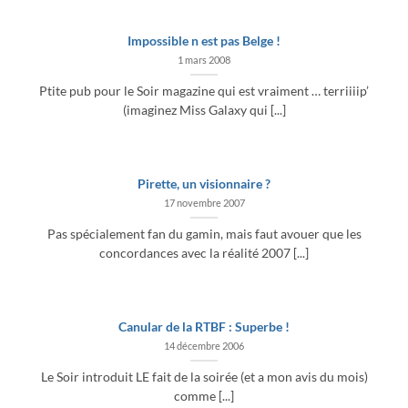
Impossible n est pas Belge !
1 mars 2008
Ptite pub pour le Soir magazine qui est vraiment … terriiiip’
(imaginez Miss Galaxy qui [...]
Pirette, un visionnaire ?
17 novembre 2007
Pas spécialement fan du gamin, mais faut avouer que les
concordances avec la réalité 2007 [...]
Canular de la RTBF : Superbe !
14 décembre 2006
Le Soir introduit LE fait de la soirée (et a mon avis du mois)
comme [...]