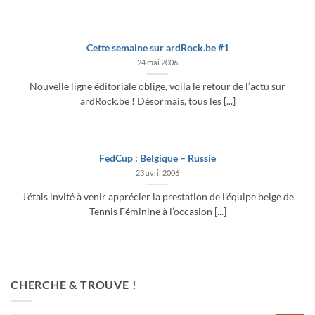
Cette semaine sur ardRock.be #1
24 mai 2006
Nouvelle ligne éditoriale oblige, voila le retour de l’actu sur
ardRock.be ! Désormais, tous les [...]
FedCup : Belgique – Russie
23 avril 2006
J’étais invité à venir apprécier la prestation de l’équipe belge de
Tennis Féminine à l’occasion [...]
CHERCHE & TROUVE !