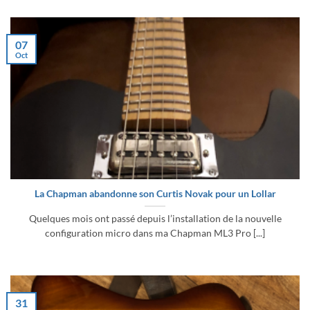
07
Oct
La Chapman abandonne son Curtis Novak pour un Lollar
Quelques mois ont passé depuis l’installation de la nouvelle
configuration micro dans ma Chapman ML3 Pro [...]
31