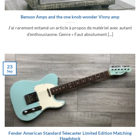
Benson Amps and the one knob wonder Vinny amp
J’ai rarement entamé un article à propos de matériel avec autant
d’enthousiasme. Genre « Faut absolument [...]
23
Sep
Fender American Standard Telecaster Limited Edition Matching
Headstock